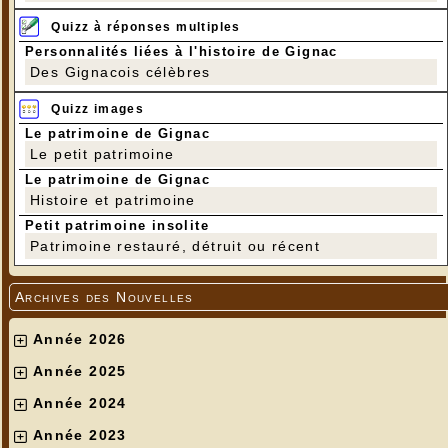
Quizz à réponses multiples
Personnalités liées à l'histoire de Gignac
Des Gignacois célèbres
Quizz images
Le patrimoine de Gignac
Le petit patrimoine
Le patrimoine de Gignac
Histoire et patrimoine
Petit patrimoine insolite
Patrimoine restauré, détruit ou récent
Archives des Nouvelles
Année 2026
Année 2025
Année 2024
Année 2023