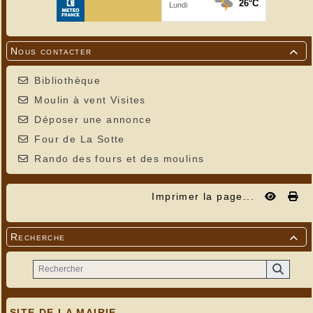
Nous contacter

Bibliothèque
Moulin à vent Visites
Déposer une annonce
Four de La Sotte
Rando des fours et des moulins
Imprimer la page...
Recherche

SITE DE LA MAIRIE