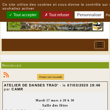
Panneau de gestion des cookies
Ce site utilise des cookies et vous donne le contrôle su
souhaitez activer
Tout accepter
Tout refuser
Personnaliser
Po
Nouvelles
Poster une nouvelle
ATELIER DE DANSES TRAD'
- le
07/03/2020 19:46
par
CAMR
Mardi 17 mars à 20 h 30
Salle des fêtes