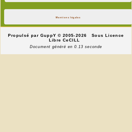
Mentions légales
Propulsé par GuppY
© 2005-2026
Sous Licence
Libre CeCILL
Document généré en 0.13 seconde