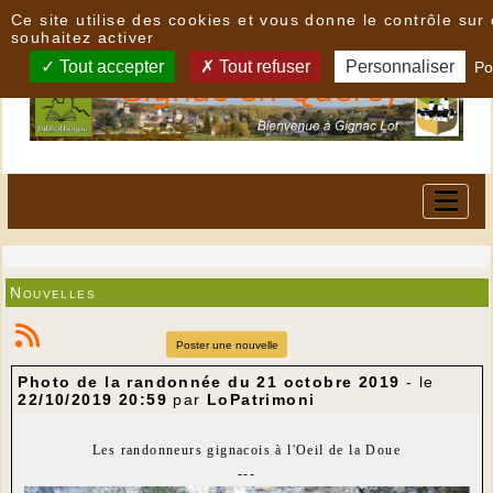
Panneau de gestion des cookies
Ce site utilise des cookies et vous donne le contrôle su
souhaitez activer
Tout accepter
Tout refuser
Personnaliser
Po
Nouvelles
Poster une nouvelle
Photo de la randonnée du 21 octobre 2019
- le
22/10/2019 20:59
par
LoPatrimoni
Les randonneurs gignacois à l'Oeil de la Doue
---