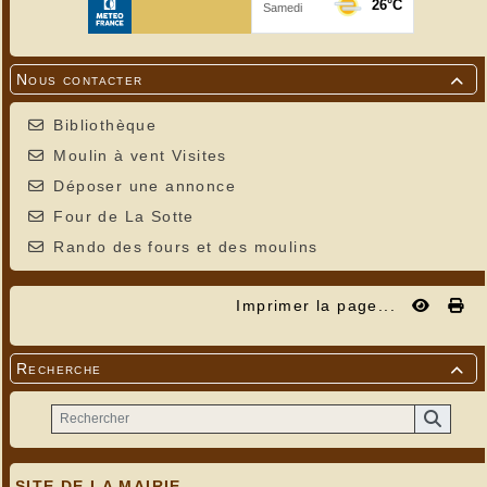
Nous contacter

Bibliothèque
Moulin à vent Visites
Déposer une annonce
Four de La Sotte
Rando des fours et des moulins
Imprimer la page...
Recherche

SITE DE LA MAIRIE