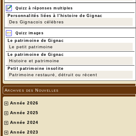
Quizz à réponses multiples
Personnalités liées à l'histoire de Gignac
Des Gignacois célèbres
Quizz images
Le patrimoine de Gignac
Le petit patrimoine
Le patrimoine de Gignac
Histoire et patrimoine
Petit patrimoine insolite
Patrimoine restauré, détruit ou récent
Archives des Nouvelles
Année 2026
Année 2025
Année 2024
Année 2023