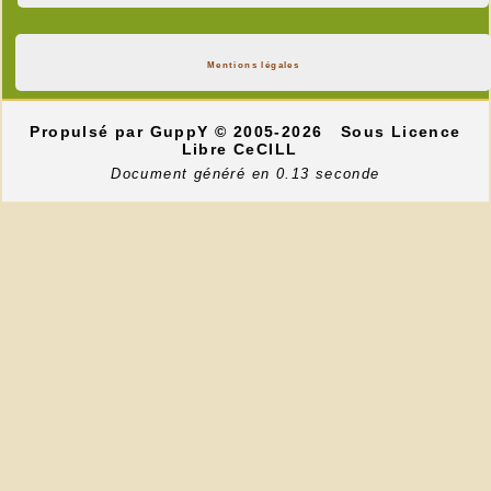
Mentions légales
Propulsé par GuppY
© 2005-2026
Sous Licence
Libre CeCILL
Document généré en 0.13 seconde