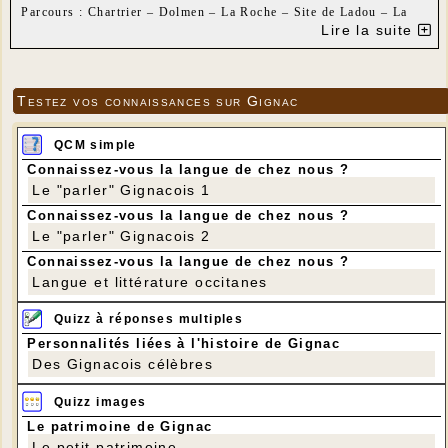
Parcours : Chartrier – Dolmen – La Roche – Site de Ladou – La
Ménagerie – Chartrier
Lire la suite
Distance : 9 km 500 , dénivelé positif : 220 m
Testez vos connaissances sur Gignac
QCM simple
Connaissez-vous la langue de chez nous ?
Le "parler" Gignacois 1
Connaissez-vous la langue de chez nous ?
Le "parler" Gignacois 2
Connaissez-vous la langue de chez nous ?
Langue et littérature occitanes
Quizz à réponses multiples
Personnalités liées à l'histoire de Gignac
Des Gignacois célèbres
Quizz images
Le patrimoine de Gignac
Le petit patrimoine