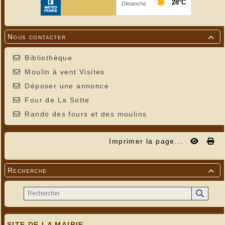
Nous contacter

Bibliothèque
Moulin à vent Visites
Déposer une annonce
Four de La Sotte
Rando des fours et des moulins
Imprimer la page...
Recherche

SITE DE LA MAIRIE