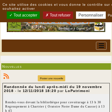
Panneau de gestion des cookies
Ce site utilise des cookies et vous donne le contrôle su
souhaitez activer
Tout accepter
Tout refuser
Personnaliser
Po
Nouvelles
Poster une nouvelle
Randonnée du lundi après-midi du 19 novembre
2018
- le
12/11/2018 18:20
par
LoPatrimoni
Rendez-vous devant la bibliothèque pour covoiturage à 13 h 30
Regroupement à Chartrier ( Oratoire Notre Dame du Causse) à 13
h 45