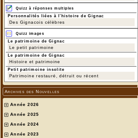
Quizz à réponses multiples
Personnalités liées à l'histoire de Gignac
Des Gignacois célèbres
Quizz images
Le patrimoine de Gignac
Le petit patrimoine
Le patrimoine de Gignac
Histoire et patrimoine
Petit patrimoine insolite
Patrimoine restauré, détruit ou récent
Archives des Nouvelles
Année 2026
Année 2025
Année 2024
Année 2023