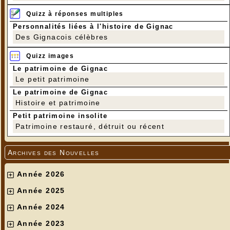
Quizz à réponses multiples
Personnalités liées à l'histoire de Gignac
Des Gignacois célèbres
Quizz images
Le patrimoine de Gignac
Le petit patrimoine
Le patrimoine de Gignac
Histoire et patrimoine
Petit patrimoine insolite
Patrimoine restauré, détruit ou récent
Archives des Nouvelles
Année 2026
Année 2025
Année 2024
Année 2023