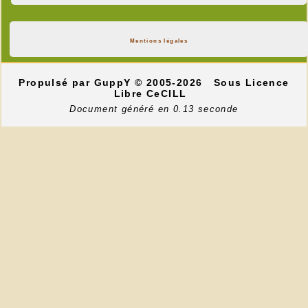
Mentions légales
Propulsé par GuppY
© 2005-2026
Sous Licence
Libre CeCILL
Document généré en 0.13 seconde