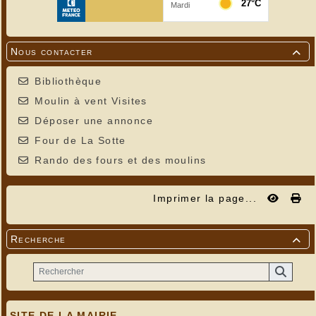
Nous contacter

Bibliothèque
Moulin à vent Visites
Déposer une annonce
Four de La Sotte
Rando des fours et des moulins
Imprimer la page...
Recherche

SITE DE LA MAIRIE