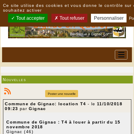
Panneau de gestion des cookies
Ce site utilise des cookies et vous donne le contrôle su
souhaitez activer
Tout accepter
Tout refuser
Personnaliser
Po
Nouvelles
Poster une nouvelle
Commune de Gignac: location T4
- le
11/10/2018
09:23
par
Gignac
Commune de Gignac : T4 à louer à partir du 15
novembre 2018
Gignac (46)