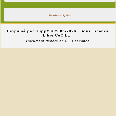
Mentions légales
Propulsé par GuppY
© 2005-2026
Sous Licence
Libre CeCILL
Document généré en 0.13 seconde