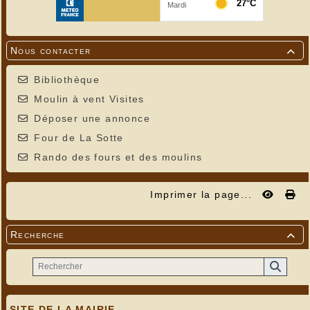
Nous contacter

Bibliothèque
Moulin à vent Visites
Déposer une annonce
Four de La Sotte
Rando des fours et des moulins
Imprimer la page...
Recherche

SITE DE LA MAIRIE