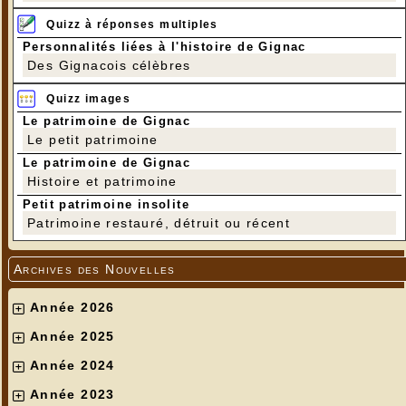
Quizz à réponses multiples
Personnalités liées à l'histoire de Gignac
Des Gignacois célèbres
Quizz images
Le patrimoine de Gignac
Le petit patrimoine
Le patrimoine de Gignac
Histoire et patrimoine
Petit patrimoine insolite
Patrimoine restauré, détruit ou récent
Archives des Nouvelles
Année 2026
Année 2025
Année 2024
Année 2023