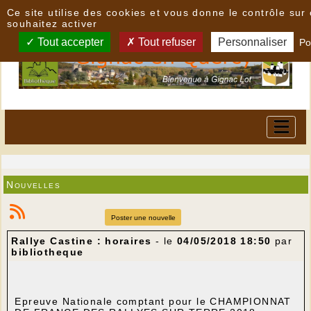
Panneau de gestion des cookies
Ce site utilise des cookies et vous donne le contrôle su
souhaitez activer
Tout accepter
Tout refuser
Personnaliser
Po
Nouvelles
Poster une nouvelle
Rallye Castine : horaires
- le
04/05/2018 18:50
par
bibliotheque
Epreuve Nationale comptant pour le CHAMPIONNAT