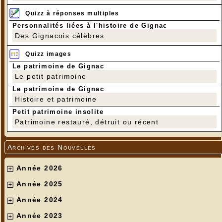
Quizz à réponses multiples
Personnalités liées à l'histoire de Gignac
Des Gignacois célèbres
Quizz images
Le patrimoine de Gignac
Le petit patrimoine
Le patrimoine de Gignac
Histoire et patrimoine
Petit patrimoine insolite
Patrimoine restauré, détruit ou récent
Archives des Nouvelles
Année 2026
Année 2025
Année 2024
Année 2023