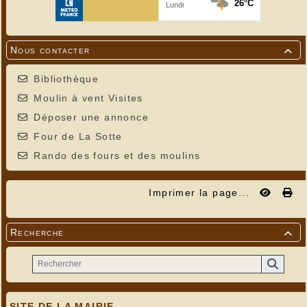
Nous contacter

Bibliothèque
Moulin à vent Visites
Déposer une annonce
Four de La Sotte
Rando des fours et des moulins
Imprimer la page...
Recherche

SITE DE LA MAIRIE