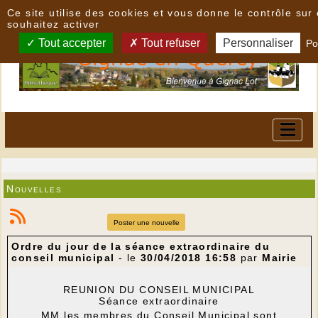
Panneau de gestion des cookies
Ce site utilise des cookies et vous donne le contrôle su
souhaitez activer
Tout accepter
Tout refuser
Personnaliser
Po
Nouvelles
Poster une nouvelle
Ordre du jour de la séance extraordinaire du
conseil municipal
- le
30/04/2018 16:58
par
Mairie
REUNION DU CONSEIL MUNICIPAL
Séance extraordinaire
MM les membres du Conseil Municipal sont