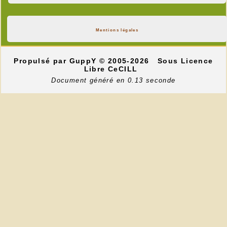
Mentions légales
Propulsé par GuppY
© 2005-2026
Sous Licence
Libre CeCILL
Document généré en 0.13 seconde