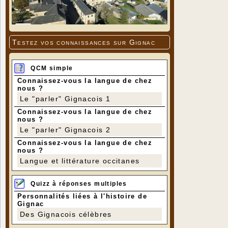
Testez vos connaissances sur Gignac
QCM simple
Connaissez-vous la langue de chez
nous ?
Le "parler" Gignacois 1
Connaissez-vous la langue de chez
nous ?
Le "parler" Gignacois 2
Connaissez-vous la langue de chez
nous ?
Langue et littérature occitanes
Quizz à réponses multiples
Personnalités liées à l'histoire de
Gignac
Des Gignacois célèbres