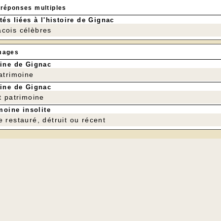
 réponses multiples
tés liées à l'histoire de Gignac
cois célèbres
mages
ine de Gignac
patrimoine
ine de Gignac
t patrimoine
moine insolite
e restauré, détruit ou récent