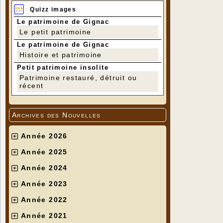
Quizz images
Le patrimoine de Gignac
Le petit patrimoine
Le patrimoine de Gignac
Histoire et patrimoine
Petit patrimoine insolite
Patrimoine restauré, détruit ou
récent
Archives des Nouvelles
Année 2026
Année 2025
Année 2024
Année 2023
Année 2022
Année 2021