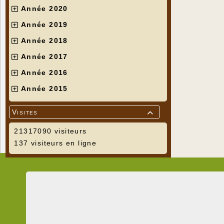
Année 2020
Année 2019
Année 2018
Année 2017
Année 2016
Année 2015
Visites

21317090 visiteurs
137 visiteurs en ligne