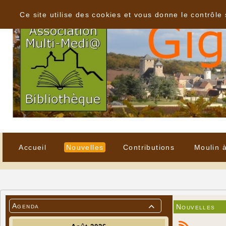
Panneau de gestion des cookies
Ce site utilise des cookies et vous donne le contrôle
Accueil
Nouvelles
Contributions
Moulin 
Agenda
Nouvelles
