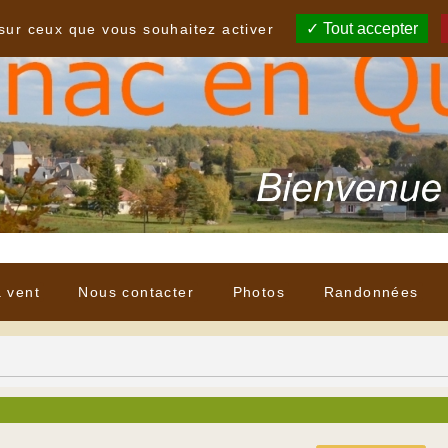
Tout accepter
 sur ceux que vous souhaitez activer
à vent
Nous contacter
Photos
Randonnées