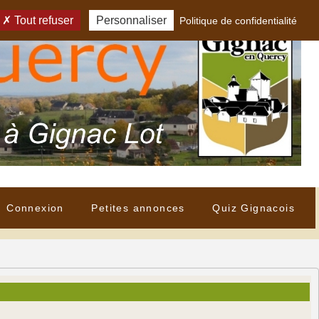
Tout refuser
Personnaliser
Politique de confidentialité
Connexion
Petites annonces
Quiz Gignacois