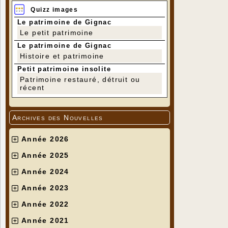
Quizz images
Le patrimoine de Gignac
Le petit patrimoine
Le patrimoine de Gignac
Histoire et patrimoine
Petit patrimoine insolite
Patrimoine restauré, détruit ou
récent
Archives des Nouvelles
Année 2026
Année 2025
Année 2024
Année 2023
Année 2022
Année 2021