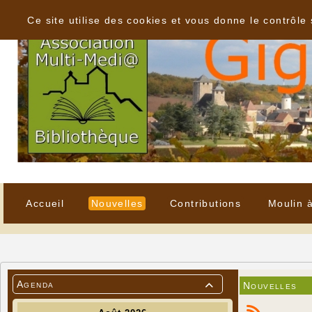
Panneau de gestion des cookies
Ce site utilise des cookies et vous donne le contrôle
Accueil
Nouvelles
Contributions
Moulin 
Agenda
Nouvelles
