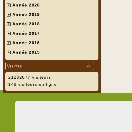
Année 2020
Année 2019
Année 2018
Année 2017
Année 2016
Année 2015
Visites

21292077 visiteurs
148 visiteurs en ligne