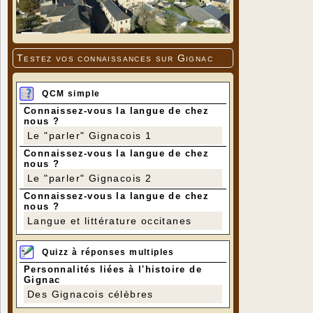
Testez vos connaissances sur Gignac
QCM simple
Connaissez-vous la langue de chez
nous ?
Le "parler" Gignacois 1
Connaissez-vous la langue de chez
nous ?
Le "parler" Gignacois 2
Connaissez-vous la langue de chez
nous ?
Langue et littérature occitanes
Quizz à réponses multiples
Personnalités liées à l'histoire de
Gignac
Des Gignacois célèbres