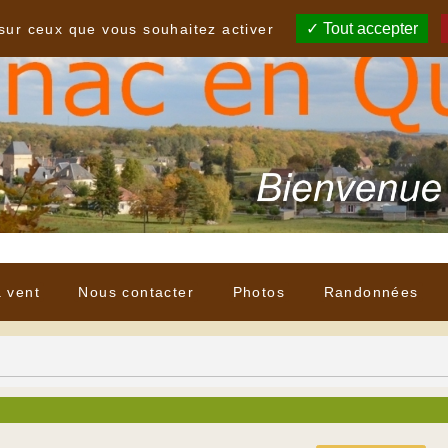
Tout accepter
 sur ceux que vous souhaitez activer
à vent
Nous contacter
Photos
Randonnées