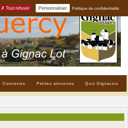
Tout refuser
Personnaliser
Politique de confidentialité
Connexion
Petites annonces
Quiz Gignacois