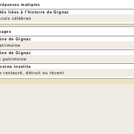
 réponses multiples
tés liées à l'histoire de Gignac
cois célèbres
mages
ine de Gignac
patrimoine
ine de Gignac
t patrimoine
moine insolite
e restauré, détruit ou récent