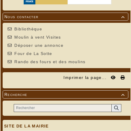
Nous contacter

Bibliothèque
Moulin à vent Visites
Déposer une annonce
Four de La Sotte
Rando des fours et des moulins
Imprimer la page...
Recherche

SITE DE LA MAIRIE