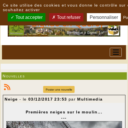
Panneau de gestion des cookies
Ce site utilise des cookies et vous donne le contrôle su
souhaitez activer
Tout accepter
Tout refuser
Personnaliser
Po
Nouvelles
Poster une nouvelle
Neige
- le
03/12/2017 23:53
par
Multimedia
Premières neiges sur le moulin...
---