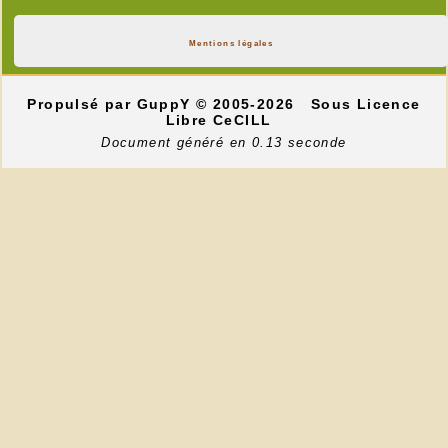
Mentions légales
Propulsé par GuppY
© 2005-2026
Sous Licence
Libre CeCILL
Document généré en 0.13 seconde