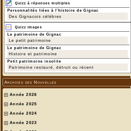
Quizz à réponses multiples
Personnalités liées à l'histoire de Gignac
Des Gignacois célèbres
Quizz images
Le patrimoine de Gignac
Le petit patrimoine
Le patrimoine de Gignac
Histoire et patrimoine
Petit patrimoine insolite
Patrimoine restauré, détruit ou récent
Archives des Nouvelles
Année 2026
Année 2025
Année 2024
Année 2023