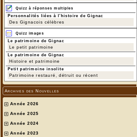
Quizz à réponses multiples
Personnalités liées à l'histoire de Gignac
Des Gignacois célèbres
Quizz images
Le patrimoine de Gignac
Le petit patrimoine
Le patrimoine de Gignac
Histoire et patrimoine
Petit patrimoine insolite
Patrimoine restauré, détruit ou récent
Archives des Nouvelles
Année 2026
Année 2025
Année 2024
Année 2023