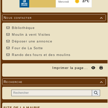
Nous contacter

Bibliothèque
Moulin à vent Visites
Déposer une annonce
Four de La Sotte
Rando des fours et des moulins
Imprimer la page...
Recherche

SITE DE LA MAIRIE