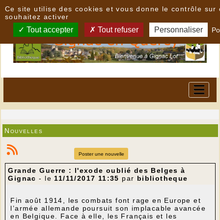
Panneau de gestion des cookies
Ce site utilise des cookies et vous donne le contrôle su
souhaitez activer
Tout accepter
Tout refuser
Personnaliser
Po
Nouvelles
Poster une nouvelle
Grande Guerre : l'exode oublié des Belges à
Gignac
- le
11/11/2017 11:35
par
bibliotheque
Fin août 1914, les combats font rage en Europe et
l’armée allemande poursuit son implacable avancée
en Belgique. Face à elle, les Français et les