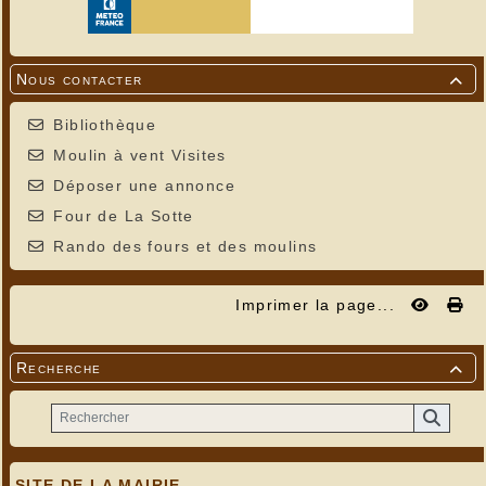
Nous contacter

Bibliothèque
Moulin à vent Visites
Déposer une annonce
Four de La Sotte
Rando des fours et des moulins
Imprimer la page...
Recherche

SITE DE LA MAIRIE