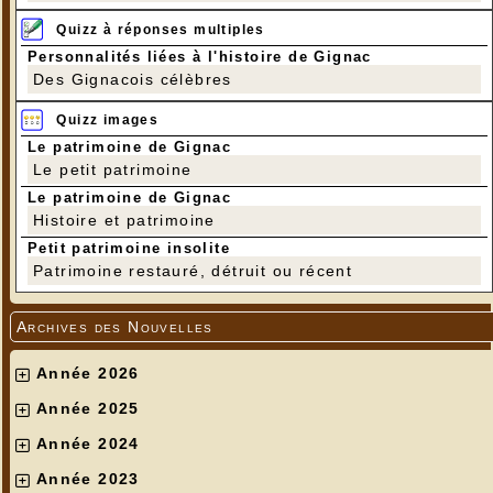
Quizz à réponses multiples
Personnalités liées à l'histoire de Gignac
Des Gignacois célèbres
Quizz images
Le patrimoine de Gignac
Le petit patrimoine
Le patrimoine de Gignac
Histoire et patrimoine
Petit patrimoine insolite
Patrimoine restauré, détruit ou récent
Archives des Nouvelles
Année 2026
Année 2025
Année 2024
Année 2023