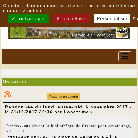
Panneau de gestion des cookies
Ce site utilise des cookies et vous donne le contrôle su
souhaitez activer
Tout accepter
Tout refuser
Personnaliser
Po
Nouvelles
Poster une nouvelle
Randonnée du lundi après-midi 6 novembre 2017
-
le
31/10/2017 20:36
par
Lopatrimoni
Rendez-vous devant la bibliothèque de Gignac, pour covoiturage,
à 13 h 30.
Regroupement sur la place de Salignac à 14 h.