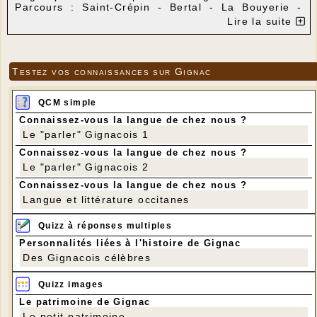
Parcours : Saint-Crépin - Bertal - La Bouyerie -
Carlucet - Les Roumevies - Saint-Crépin.
Lire la suite
Distance : 7,7 km
Dénivelé positif : 140 m
Testez vos connaissances sur Gignac
QCM simple
Connaissez-vous la langue de chez nous ?
Le "parler" Gignacois 1
Connaissez-vous la langue de chez nous ?
Le "parler" Gignacois 2
Connaissez-vous la langue de chez nous ?
Langue et littérature occitanes
Quizz à réponses multiples
Personnalités liées à l'histoire de Gignac
Des Gignacois célèbres
Quizz images
Le patrimoine de Gignac
Le petit patrimoine