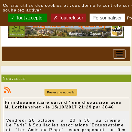
Panneau de gestion des cookies
Ce site utilise des cookies et vous donne le contrôle su
souhaitez activer
Tout accepter
Tout refuser
Personnaliser
Po
Nouvelles
Poster une nouvelle
Film documentaire suivi d ' une discussion avec
M. Lorblanchet
- le
15/10/2017 21:29
par
JC46
Vendredi 20 octobre à 20 h 30 au cinéma "
Le Paris" à Souillac les associations "Ecaussystème"
et "Les Amis du Piage" vous proposent un film