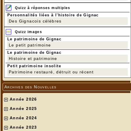
Quizz à réponses multiples
Personnalités liées à l'histoire de Gignac
Des Gignacois célèbres
Quizz images
Le patrimoine de Gignac
Le petit patrimoine
Le patrimoine de Gignac
Histoire et patrimoine
Petit patrimoine insolite
Patrimoine restauré, détruit ou récent
Archives des Nouvelles
Année 2026
Année 2025
Année 2024
Année 2023