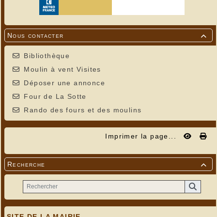
Nous contacter

Bibliothèque
Moulin à vent Visites
Déposer une annonce
Four de La Sotte
Rando des fours et des moulins
Imprimer la page...
Recherche

SITE DE LA MAIRIE