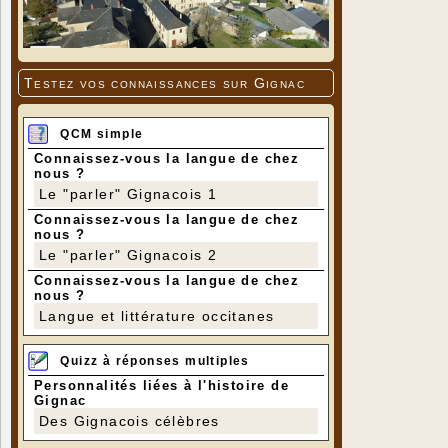
Testez vos connaissances sur Gignac
QCM simple
Connaissez-vous la langue de chez
nous ?
Le "parler" Gignacois 1
Connaissez-vous la langue de chez
nous ?
Le "parler" Gignacois 2
Connaissez-vous la langue de chez
nous ?
Langue et littérature occitanes
Quizz à réponses multiples
Personnalités liées à l'histoire de
Gignac
Des Gignacois célèbres