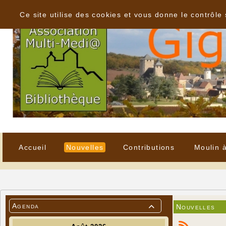
Panneau de gestion des cookies
Ce site utilise des cookies et vous donne le contrôle
Accueil
Nouvelles
Contributions
Moulin 
Agenda
Nouvelles
