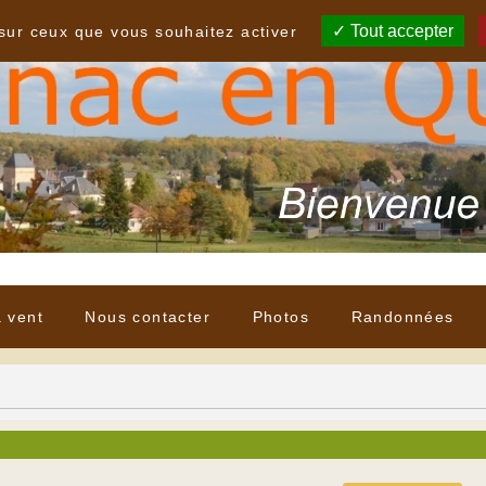
Tout accepter
 sur ceux que vous souhaitez activer
à vent
Nous contacter
Photos
Randonnées