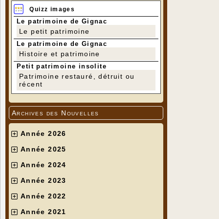
Quizz images
Le patrimoine de Gignac
Le petit patrimoine
Le patrimoine de Gignac
Histoire et patrimoine
Petit patrimoine insolite
Patrimoine restauré, détruit ou
récent
Archives des Nouvelles
Année 2026
Année 2025
Année 2024
Année 2023
Année 2022
Année 2021