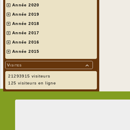
Année 2020
Année 2019
Année 2018
Année 2017
Année 2016
Année 2015
Visites

21293915 visiteurs
125 visiteurs en ligne