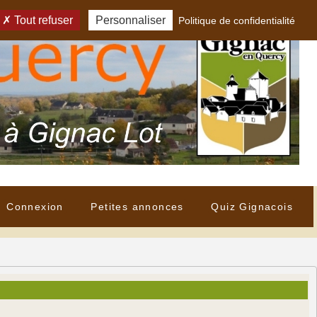
Tout refuser
Personnaliser
Politique de confidentialité
Connexion
Petites annonces
Quiz Gignacois