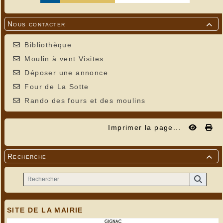
Nous contacter

Bibliothèque
Moulin à vent Visites
Déposer une annonce
Four de La Sotte
Rando des fours et des moulins
Imprimer la page...
Recherche

SITE DE LA MAIRIE