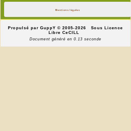
Mentions légales
Propulsé par GuppY
© 2005-2026
Sous Licence
Libre CeCILL
Document généré en 0.13 seconde