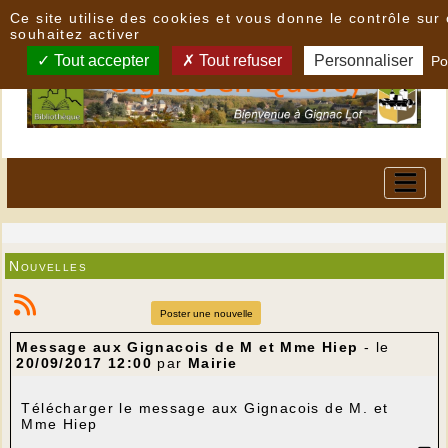
Panneau de gestion des cookies
Ce site utilise des cookies et vous donne le contrôle su
souhaitez activer
Tout accepter
Tout refuser
Personnaliser
Po
Nouvelles
Poster une nouvelle
Message aux Gignacois de M et Mme Hiep
- le
20/09/2017 12:00
par
Mairie
Télécharger le message aux Gignacois de M. et
Mme Hiep