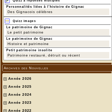
Quizz à réponses multiples
Personnalités liées à l'histoire de Gignac
Des Gignacois célèbres
Quizz images
Le patrimoine de Gignac
Le petit patrimoine
Le patrimoine de Gignac
Histoire et patrimoine
Petit patrimoine insolite
Patrimoine restauré, détruit ou récent
Archives des Nouvelles
Année 2026
Année 2025
Année 2024
Année 2023
Année 2022