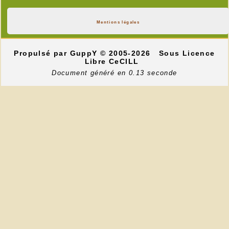
Mentions légales
Propulsé par GuppY
© 2005-2026
Sous Licence
Libre CeCILL
Document généré en 0.13 seconde