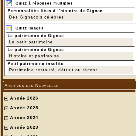
Quizz à réponses multiples
Personnalités liées à l'histoire de Gignac
Des Gignacois célèbres
Quizz images
Le patrimoine de Gignac
Le petit patrimoine
Le patrimoine de Gignac
Histoire et patrimoine
Petit patrimoine insolite
Patrimoine restauré, détruit ou récent
Archives des Nouvelles
Année 2026
Année 2025
Année 2024
Année 2023