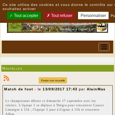
Panneau de gestion des cookies
Ce site utilise des cookies et vous donne le contrôle su
souhaitez activer
Tout accepter
Tout refuser
Personnaliser
Po
Nouvelles
Poster une nouvelle
Match de foot
- le
13/09/2017 17:43
par
AlainMas
Le championnat débute ce dimanche 17 septembre avec les
séniors. L'équipe 1 se déplace à Thégra pour rencontrer Causse
Limargue à 15h ; l'équipe 2 joue à Gignac à 15h et rencontre
Albas.