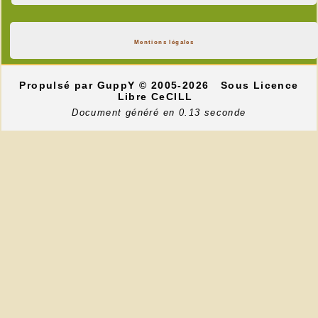
Mentions légales
Propulsé par GuppY
© 2005-2026
Sous Licence
Libre CeCILL
Document généré en 0.13 seconde