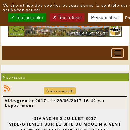
Panneau de gestion des cookies
Ce site utilise des cookies et vous donne le contrôle su
souhaitez activer
Tout accepter
Tout refuser
Personnaliser
Po
Nouvelles
Poster une nouvelle
Vide-grenier 2017
- le
29/06/2017 16:42
par
Lopatrimoni
DIMANCHE 2 JUILLET 2017
VIDE-GRENIER SUR LE SITE DU MOULIN À VENT