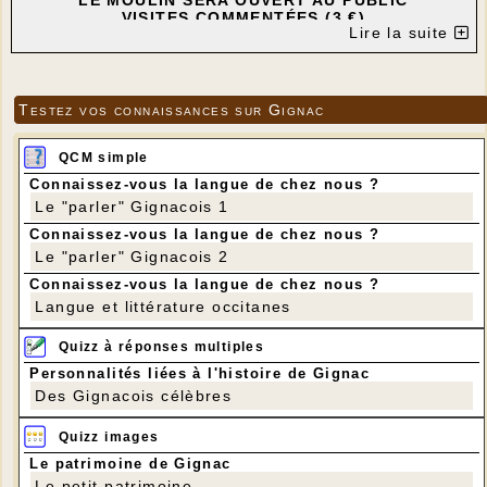
LE MOULIN SERA OUVERT AU PUBLIC
VISITES COMMENTÉES (3 €)
Lire la suite
MISES AU VENT À 10 h - 11 h - 12 h - 14 h - 15 h -
16 h
Testez vos connaissances sur Gignac
QCM simple
Connaissez-vous la langue de chez nous ?
Le "parler" Gignacois 1
Connaissez-vous la langue de chez nous ?
Le "parler" Gignacois 2
Connaissez-vous la langue de chez nous ?
Langue et littérature occitanes
Quizz à réponses multiples
Personnalités liées à l'histoire de Gignac
Des Gignacois célèbres
Quizz images
Le patrimoine de Gignac
Le petit patrimoine