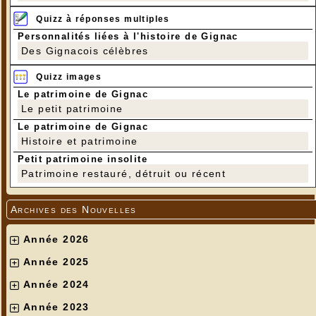
Quizz à réponses multiples
Personnalités liées à l'histoire de Gignac
Des Gignacois célèbres
Quizz images
Le patrimoine de Gignac
Le petit patrimoine
Le patrimoine de Gignac
Histoire et patrimoine
Petit patrimoine insolite
Patrimoine restauré, détruit ou récent
Archives des Nouvelles
Année 2026
Année 2025
Année 2024
Année 2023