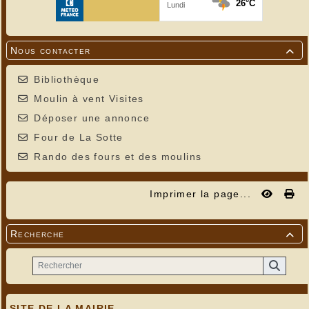
Nous contacter

Bibliothèque
Moulin à vent Visites
Déposer une annonce
Four de La Sotte
Rando des fours et des moulins
Imprimer la page...
Recherche

SITE DE LA MAIRIE