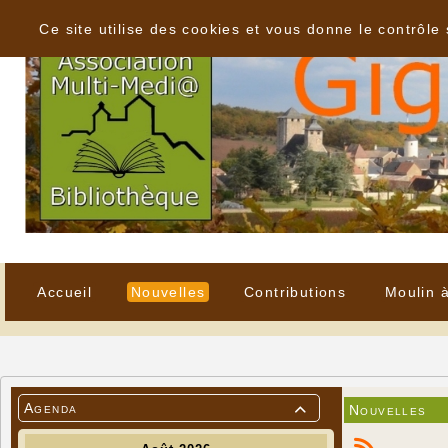
Panneau de gestion des cookies
Ce site utilise des cookies et vous donne le contrôle
Accueil
Nouvelles
Contributions
Moulin 
Agenda
Nouvelles
