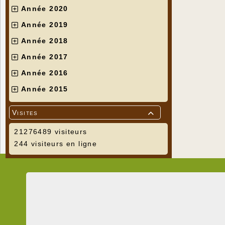
Année 2020
Année 2019
Année 2018
Année 2017
Année 2016
Année 2015
Visites

21276489 visiteurs
244 visiteurs en ligne