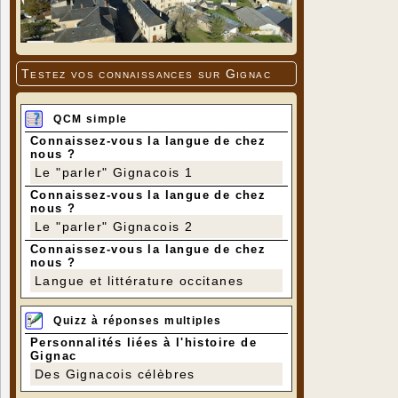
Testez vos connaissances sur Gignac
QCM simple
Connaissez-vous la langue de chez
nous ?
Le "parler" Gignacois 1
Connaissez-vous la langue de chez
nous ?
Le "parler" Gignacois 2
Connaissez-vous la langue de chez
nous ?
Langue et littérature occitanes
Quizz à réponses multiples
Personnalités liées à l'histoire de
Gignac
Des Gignacois célèbres