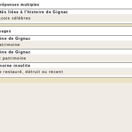
 réponses multiples
tés liées à l'histoire de Gignac
cois célèbres
mages
ine de Gignac
patrimoine
ine de Gignac
t patrimoine
moine insolite
e restauré, détruit ou récent