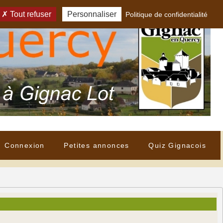
Tout refuser
Personnaliser
Politique de confidentialité
Connexion
Petites annonces
Quiz Gignacois