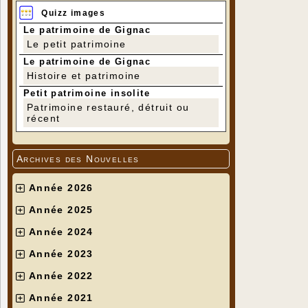
Quizz images
Le patrimoine de Gignac
Le petit patrimoine
Le patrimoine de Gignac
Histoire et patrimoine
Petit patrimoine insolite
Patrimoine restauré, détruit ou
récent
Archives des Nouvelles
Année 2026
Année 2025
Année 2024
Année 2023
Année 2022
Année 2021