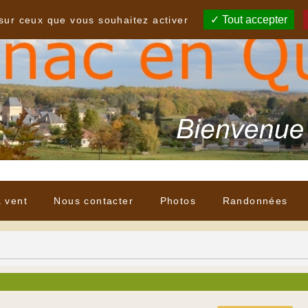
Tout accepter
 sur ceux que vous souhaitez activer
à vent
Nous contacter
Photos
Randonnées