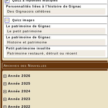
Quizz à réponses multiples
Personnalités liées à l'histoire de Gignac
Des Gignacois célèbres
Quizz images
Le patrimoine de Gignac
Le petit patrimoine
Le patrimoine de Gignac
Histoire et patrimoine
Petit patrimoine insolite
Patrimoine restauré, détruit ou récent
Archives des Nouvelles
Année 2026
Année 2025
Année 2024
Année 2023
Année 2022