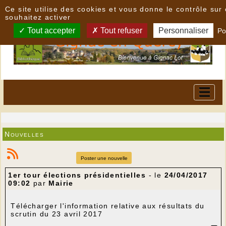
Panneau de gestion des cookies
Ce site utilise des cookies et vous donne le contrôle su
souhaitez activer
Tout accepter
Tout refuser
Personnaliser
Po
Nouvelles
Poster une nouvelle
1er tour élections présidentielles
- le
24/04/2017
09:02
par
Mairie
Télécharger l'information relative aux résultats du
scrutin du 23 avril 2017