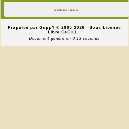
Mentions légales
Propulsé par GuppY
© 2005-2026
Sous Licence
Libre CeCILL
Document généré en 0.13 seconde