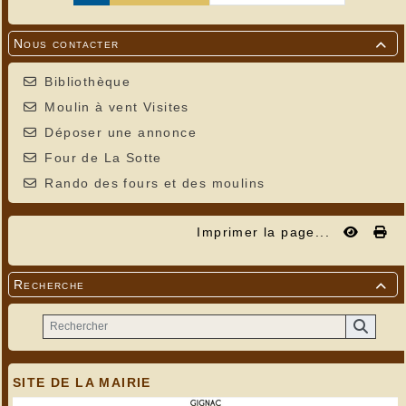
Nous contacter

Bibliothèque
Moulin à vent Visites
Déposer une annonce
Four de La Sotte
Rando des fours et des moulins
Imprimer la page...
Recherche

SITE DE LA MAIRIE