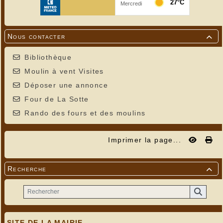
Nous contacter

Bibliothèque
Moulin à vent Visites
Déposer une annonce
Four de La Sotte
Rando des fours et des moulins
Imprimer la page...
Recherche

SITE DE LA MAIRIE