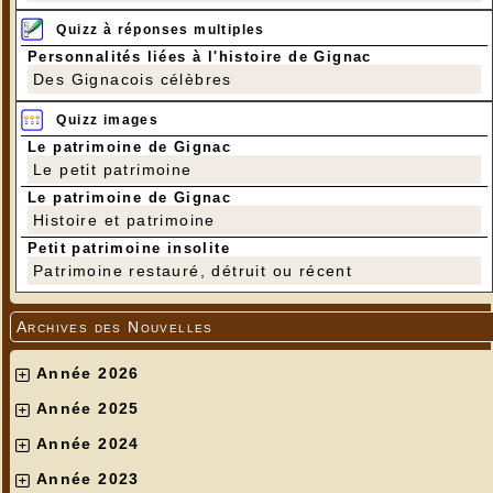
Quizz à réponses multiples
Personnalités liées à l'histoire de Gignac
Des Gignacois célèbres
Quizz images
Le patrimoine de Gignac
Le petit patrimoine
Le patrimoine de Gignac
Histoire et patrimoine
Petit patrimoine insolite
Patrimoine restauré, détruit ou récent
Archives des Nouvelles
Année 2026
Année 2025
Année 2024
Année 2023