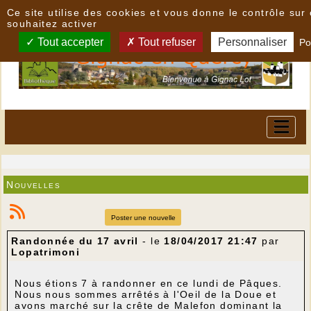
Panneau de gestion des cookies
Ce site utilise des cookies et vous donne le contrôle su
souhaitez activer
Tout accepter
Tout refuser
Personnaliser
Po
Nouvelles
Poster une nouvelle
Randonnée du 17 avril
- le
18/04/2017 21:47
par
Lopatrimoni
Nous étions 7 à randonner en ce lundi de Pâques.
Nous nous sommes arrêtés à l'Oeil de la Doue et
avons marché sur la crête de Malefon dominant la