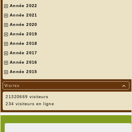
Année 2022
Année 2021
Année 2020
Année 2019
Année 2018
Année 2017
Année 2016
Année 2015
Photos de Didier Jaubertie
Visites

21320669 visiteurs
234 visiteurs en ligne