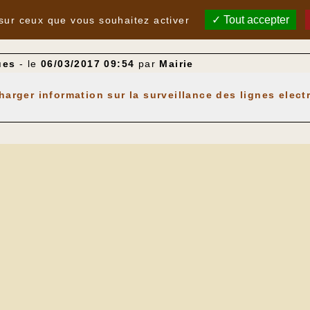
Tout accepter
 sur ceux que vous souhaitez activer
ues
- le
06/03/2017 09:54
par
Mairie
harger information sur la surveillance des lignes elect