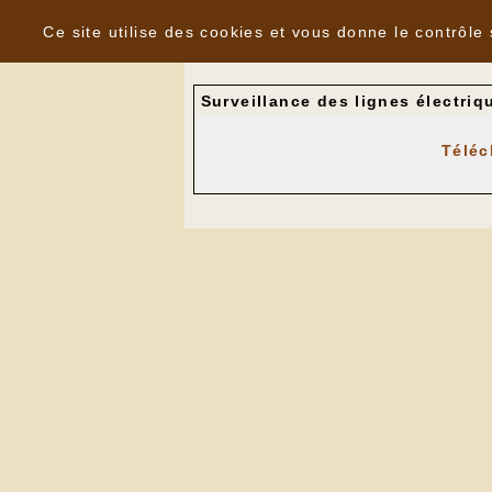
Panneau de gestion des cookies
Nouvelles
Ce site utilise des cookies et vous donne le contrôle
Surveillance des lignes électriq
Téléc