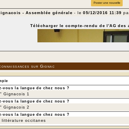
Poster une nouvelle
gignacois - Assemblée générale
- le
05/12/2016 11:39
pa
Télécharger le compte-rendu de l'AG des
connaissances sur Gignac
mple
-vous la langue de chez nous ?
r" Gignacois 1
-vous la langue de chez nous ?
r" Gignacois 2
-vous la langue de chez nous ?
littérature occitanes