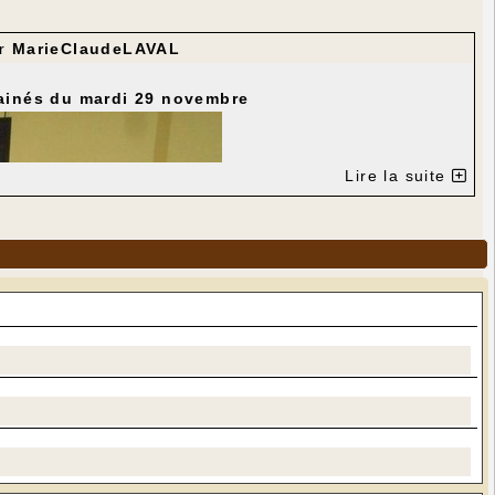
r
MarieClaudeLAVAL
 ainés du mardi 29 novembre
Lire la suite