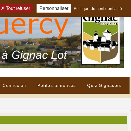
Tout refuser
Personnaliser
Politique de confidentialité
Connexion
Petites annonces
Quiz Gignacois