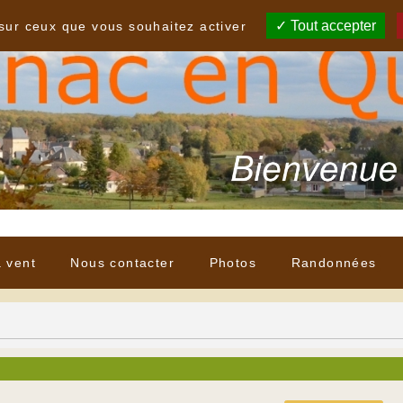
Tout accepter
 sur ceux que vous souhaitez activer
à vent
Nous contacter
Photos
Randonnées