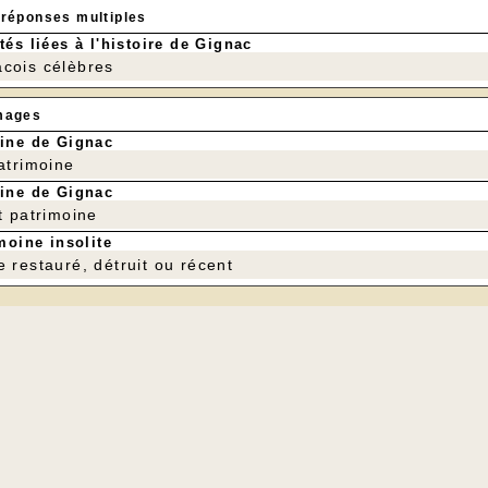
 réponses multiples
tés liées à l'histoire de Gignac
cois célèbres
mages
ine de Gignac
patrimoine
ine de Gignac
t patrimoine
moine insolite
e restauré, détruit ou récent