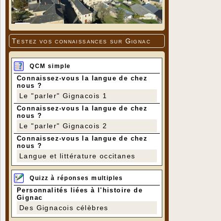
Testez vos connaissances sur Gignac
QCM simple
Connaissez-vous la langue de chez
nous ?
Le "parler" Gignacois 1
Connaissez-vous la langue de chez
nous ?
Le "parler" Gignacois 2
Connaissez-vous la langue de chez
nous ?
Langue et littérature occitanes
Quizz à réponses multiples
Personnalités liées à l'histoire de
Gignac
Des Gignacois célèbres