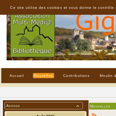
Panneau de gestion des cookies
Ce site utilise des cookies et vous donne le contrôle
Accueil
Nouvelles
Contributions
Moulin 
Agenda
Nouvelles
