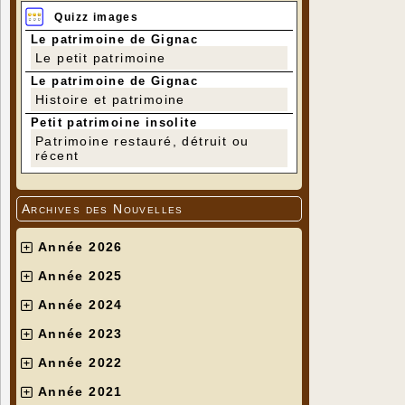
Quizz images
Le patrimoine de Gignac
Le petit patrimoine
Le patrimoine de Gignac
Histoire et patrimoine
Petit patrimoine insolite
Patrimoine restauré, détruit ou
récent
Archives des Nouvelles
Année 2026
Année 2025
Année 2024
Année 2023
Année 2022
Année 2021