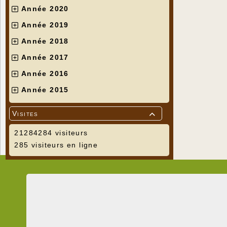
Année 2020
Année 2019
Année 2018
Année 2017
Année 2016
Année 2015
Visites

21284284 visiteurs
285 visiteurs en ligne