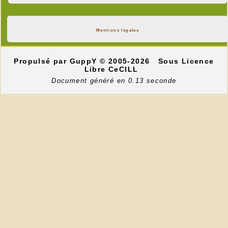
Mentions légales
Propulsé par GuppY
© 2005-2026
Sous Licence
Libre CeCILL
Document généré en 0.13 seconde