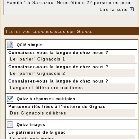
Famille" à Sarrazac. Nous étions 22 personnes pour
cette occasion, ambiance festive et conviviale. Ci-
Lire la suite
dessous quelques photos souvenir :
Testez vos connaissances sur Gignac
QCM simple
Connaissez-vous la langue de chez nous ?
Le "parler" Gignacois 1
Connaissez-vous la langue de chez nous ?
Le "parler" Gignacois 2
Connaissez-vous la langue de chez nous ?
Langue et littérature occitanes
Quizz à réponses multiples
Personnalités liées à l'histoire de Gignac
Des Gignacois célèbres
Quizz images
Le patrimoine de Gignac
Le petit patrimoine