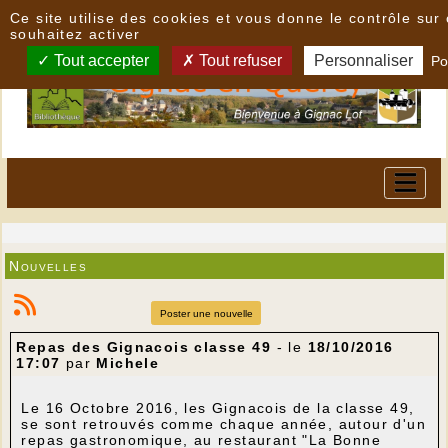
Panneau de gestion des cookies
Ce site utilise des cookies et vous donne le contrôle su
souhaitez activer
Tout accepter
Tout refuser
Personnaliser
Po
Nouvelles
Poster une nouvelle
Repas des Gignacois classe 49
- le
18/10/2016
17:07
par
Michele
Le 16 Octobre 2016, les Gignacois de la classe 49,
se sont retrouvés comme chaque année, autour d'un
repas gastronomique, au restaurant "La Bonne