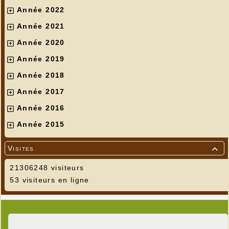
Année 2022
Année 2021
Année 2020
Année 2019
Année 2018
Année 2017
Année 2016
Année 2015
Visites

21306248 visiteurs
53 visiteurs en ligne