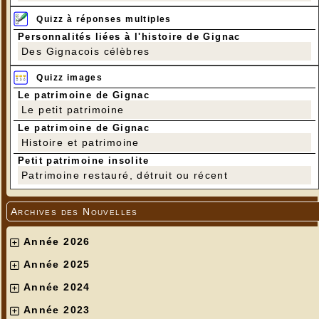
Quizz à réponses multiples
Personnalités liées à l'histoire de Gignac
Des Gignacois célèbres
Quizz images
Le patrimoine de Gignac
Le petit patrimoine
Le patrimoine de Gignac
Le Fameux Pastis Querçynois
Histoire et patrimoine
Petit patrimoine insolite
Patrimoine restauré, détruit ou récent
Archives des Nouvelles
Année 2026
Année 2025
Année 2024
Année 2023