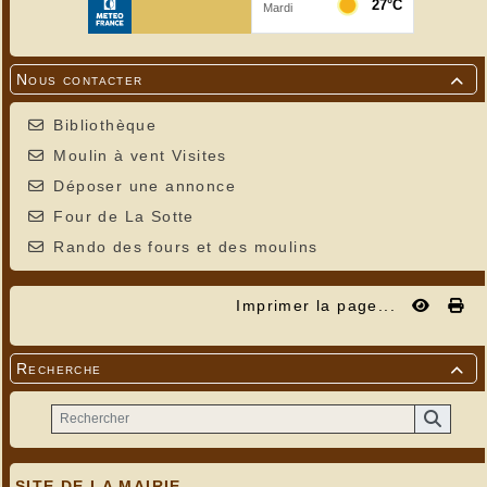
Nous contacter

Bibliothèque
Moulin à vent Visites
Déposer une annonce
Four de La Sotte
Rando des fours et des moulins
Imprimer la page...
Recherche

SITE DE LA MAIRIE