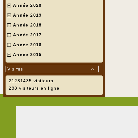
Année 2020
Année 2019
Année 2018
Année 2017
Année 2016
Année 2015
Visites

21281435 visiteurs
288 visiteurs en ligne