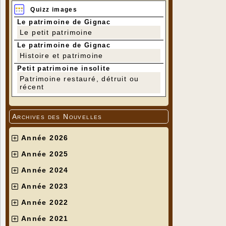
Quizz images
Le patrimoine de Gignac
Le petit patrimoine
Le patrimoine de Gignac
Histoire et patrimoine
Petit patrimoine insolite
Patrimoine restauré, détruit ou
récent
Archives des Nouvelles
Année 2026
Année 2025
Année 2024
Année 2023
Année 2022
Année 2021