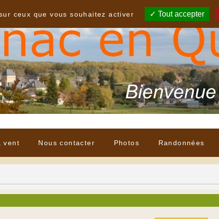
Tout accepter
 sur ceux que vous souhaitez activer
à vent
Nous contacter
Photos
Randonnées