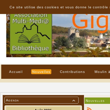
Panneau de gestion des cookies
Ce site utilise des cookies et vous donne le contrôle
Accueil
Nouvelles
Contributions
Moulin 
Agenda
Nouvelles
