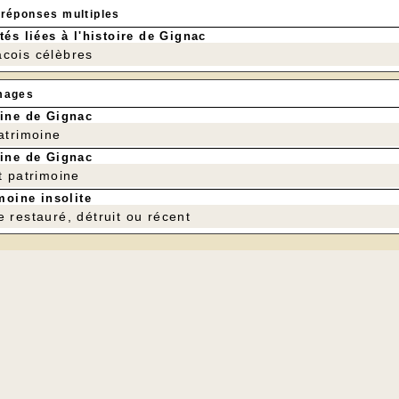
 réponses multiples
tés liées à l'histoire de Gignac
cois célèbres
mages
ine de Gignac
patrimoine
ine de Gignac
t patrimoine
moine insolite
e restauré, détruit ou récent