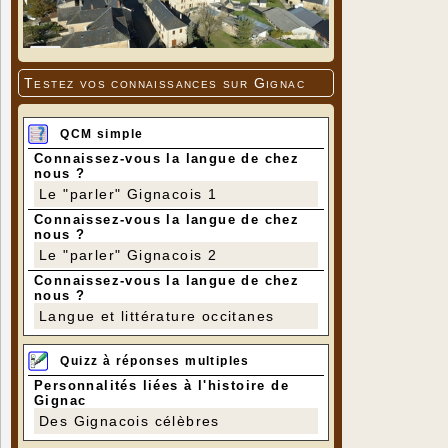
Testez vos connaissances sur Gignac
QCM simple
Connaissez-vous la langue de chez
nous ?
Le "parler" Gignacois 1
Connaissez-vous la langue de chez
nous ?
Le "parler" Gignacois 2
Connaissez-vous la langue de chez
nous ?
Langue et littérature occitanes
Quizz à réponses multiples
Personnalités liées à l'histoire de
Gignac
Des Gignacois célèbres