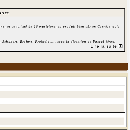
onet
ns, et constitué de 26 musiciens, se produit bien sûr en Corrèze mais
ak, Schubert, Brahms, Prokofiev…, sous la direction de Pascal Wyms.
Lire la suite
ssensac