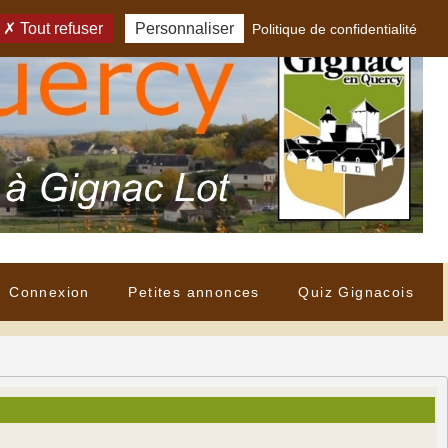
Tout refuser
Personnaliser
Politique de confidentialité
Connexion
Petites annonces
Quiz Gignacois