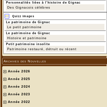
Personnalités liées à l'histoire de Gignac
Des Gignacois célèbres
Quizz images
Le patrimoine de Gignac
Le petit patrimoine
Le patrimoine de Gignac
Histoire et patrimoine
Petit patrimoine insolite
Patrimoine restauré, détruit ou récent
Archives des Nouvelles
Année 2026
Année 2025
Année 2024
Année 2023
Année 2022