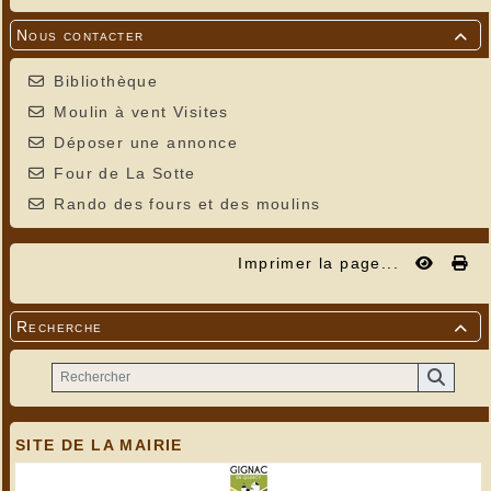
Nous contacter

Bibliothèque
Moulin à vent Visites
Déposer une annonce
Four de La Sotte
Rando des fours et des moulins
Imprimer la page...
Recherche

SITE DE LA MAIRIE