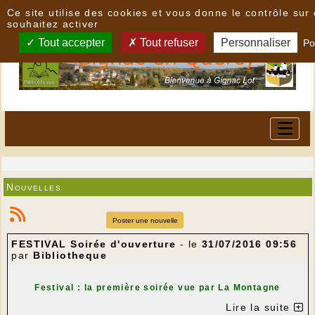
Panneau de gestion des cookies
Ce site utilise des cookies et vous donne le contrôle su
souhaitez activer
Tout accepter
Tout refuser
Personnaliser
Po
Nouvelles
Poster une nouvelle
FESTIVAL Soirée d'ouverture
- le
31/07/2016 09:56
par
Bibliotheque
Festival : la première soirée vue par La Montagne
Lire la suite