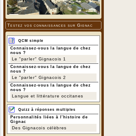
Testez vos connaissances sur Gignac
QCM simple
Connaissez-vous la langue de chez
nous ?
Le "parler" Gignacois 1
Connaissez-vous la langue de chez
nous ?
Le "parler" Gignacois 2
Connaissez-vous la langue de chez
nous ?
Langue et littérature occitanes
Quizz à réponses multiples
Personnalités liées à l'histoire de
Gignac
Des Gignacois célèbres