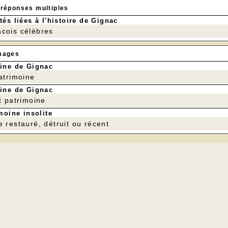
 réponses multiples
tés liées à l'histoire de Gignac
cois célèbres
mages
ine de Gignac
patrimoine
ine de Gignac
t patrimoine
moine insolite
e restauré, détruit ou récent