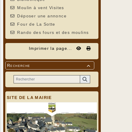
Moulin à vent Visites
Déposer une annonce
Four de La Sotte
Rando des fours et des moulins
Imprimer la page...
Recherche

SITE DE LA MAIRIE