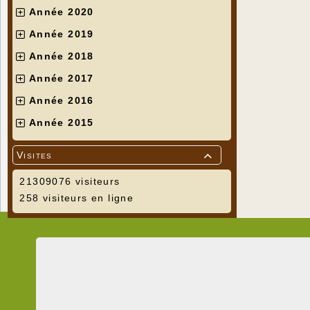
Année 2020
Année 2019
Année 2018
Année 2017
Année 2016
Année 2015
Visites

21309076 visiteurs
258 visiteurs en ligne