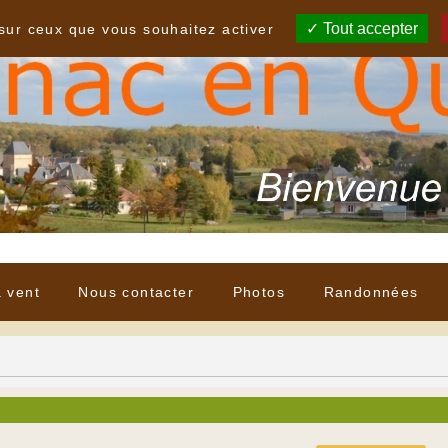
Tout accepter
 sur ceux que vous souhaitez activer
à vent
Nous contacter
Photos
Randonnées