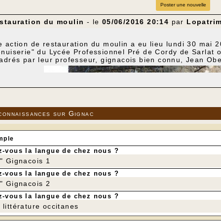
Poster une nouvelle
estauration du moulin
- le
05/06/2016 20:14
par
Lopatri
 action de restauration du moulin a eu lieu lundi 30 mai
nuiserie" du Lycée Professionnel Pré de Cordy de Sarlat o
adrés par leur professeur, gignacois bien connu, Jean Ober
connaissances sur Gignac
mple
-vous la langue de chez nous ?
r" Gignacois 1
-vous la langue de chez nous ?
r" Gignacois 2
-vous la langue de chez nous ?
littérature occitanes