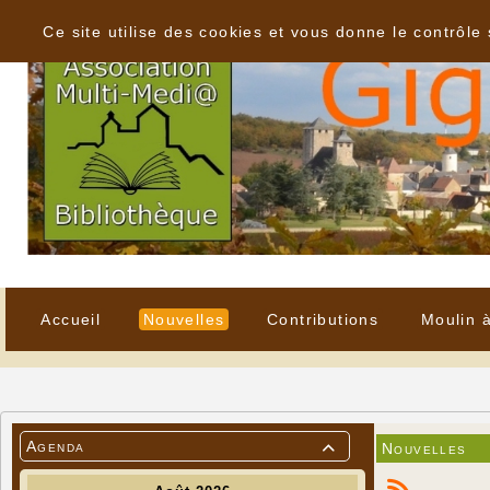
Panneau de gestion des cookies
Ce site utilise des cookies et vous donne le contrôle
Accueil
Nouvelles
Contributions
Moulin 
Agenda
Nouvelles
