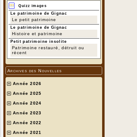
Quizz images
Le patrimoine de Gignac
Le petit patrimoine
Le patrimoine de Gignac
Histoire et patrimoine
Petit patrimoine insolite
Patrimoine restauré, détruit ou
récent
Archives des Nouvelles
Année 2026
Année 2025
Année 2024
Année 2023
Année 2022
Année 2021