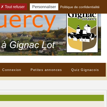
Tout refuser
Personnaliser
Politique de confidentialité
Connexion
Petites annonces
Quiz Gignacois