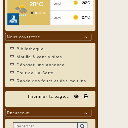
Nous contacter

Bibliothèque
Moulin à vent Visites
Déposer une annonce
Four de La Sotte
Rando des fours et des moulins
Imprimer la page...
Recherche
