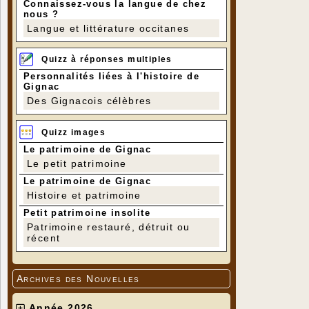
Connaissez-vous la langue de chez
nous ?
Langue et littérature occitanes
Quizz à réponses multiples
Personnalités liées à l'histoire de
Gignac
Des Gignacois célèbres
Quizz images
Le patrimoine de Gignac
Le petit patrimoine
Le patrimoine de Gignac
Histoire et patrimoine
Petit patrimoine insolite
Patrimoine restauré, détruit ou
récent
Archives des Nouvelles
Année 2026