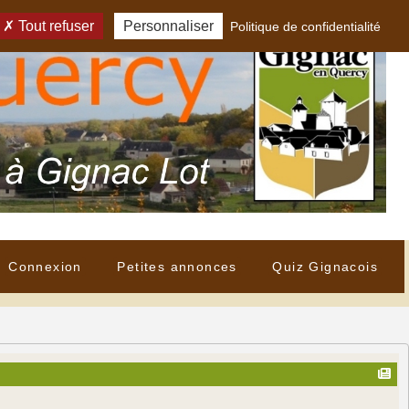
Tout refuser
Personnaliser
Politique de confidentialité
Connexion
Petites annonces
Quiz Gignacois