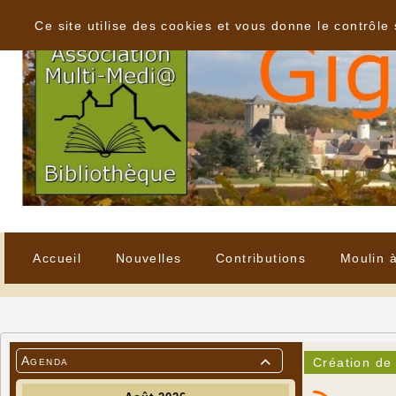
Panneau de gestion des cookies
Ce site utilise des cookies et vous donne le contrôle
Accueil
Nouvelles
Contributions
Moulin 
Agenda
Création de
