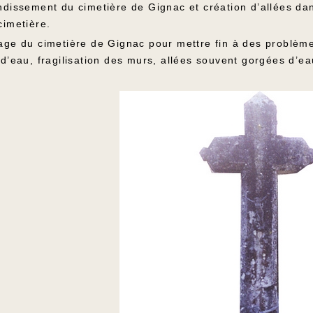
ndissement du cimetière de Gignac et création d’allées d
cimetière.
age du cimetière de Gignac pour mettre fin à des problème
 d’eau, fragilisation des murs, allées souvent gorgées d’e