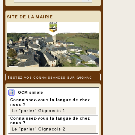
SITE DE LA MAIRIE
Testez vos connaissances sur Gignac
QCM simple
Connaissez-vous la langue de chez
nous ?
Le "parler" Gignacois 1
Connaissez-vous la langue de chez
nous ?
Le "parler" Gignacois 2