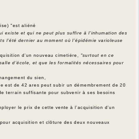
ise) "est aliéné
 existe et qui ne peut plus suffire à l’inhumation des
nts l’été dernier au moment où l’épidémie varioleuse
quisition d’un nouveau cimetière,
"surtout en ce
lle d’école, et que les formalités nécessaires pour
changement du sien,
ce est de 42 ares peut subir un démembrement de 20
de terrain suffisante pour subvenir à ses besoins
loyer le prix de cette vente à l’acquisition d’un
 pour acquisition et clôture des deux nouveaux