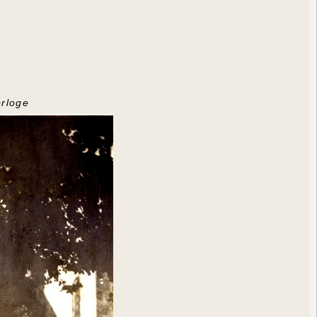
orloge