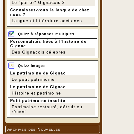
Le "parler" Gignacois 2
Connaissez-vous la langue de chez
nous ?
Langue et littérature occitanes
Quizz à réponses multiples
Personnalités liées à l'histoire de
Gignac
Des Gignacois célèbres
Quizz images
Le patrimoine de Gignac
Le petit patrimoine
Le patrimoine de Gignac
Histoire et patrimoine
Petit patrimoine insolite
Patrimoine restauré, détruit ou
récent
Archives des Nouvelles