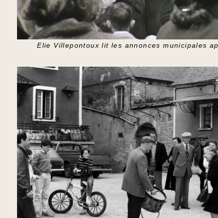
Elie Villepontoux lit les annonces municipales 