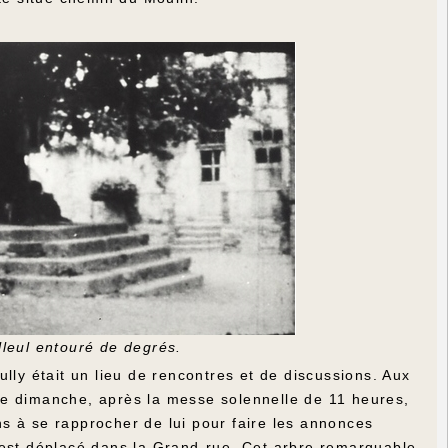
illeul entouré de degrés.
lly était un lieu de rencontres et de discussions. Aux
. Le dimanche, après la messe solennelle de 11 heures,
s à se rapprocher de lui pour faire les annonces
'est déplacé dans la Grand-rue. Cet arbre remarquable