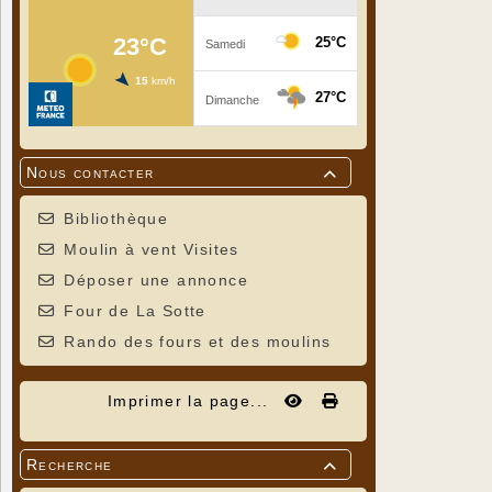
Nous contacter

Bibliothèque
Moulin à vent Visites
Déposer une annonce
Four de La Sotte
Rando des fours et des moulins
Imprimer la page...
Recherche
