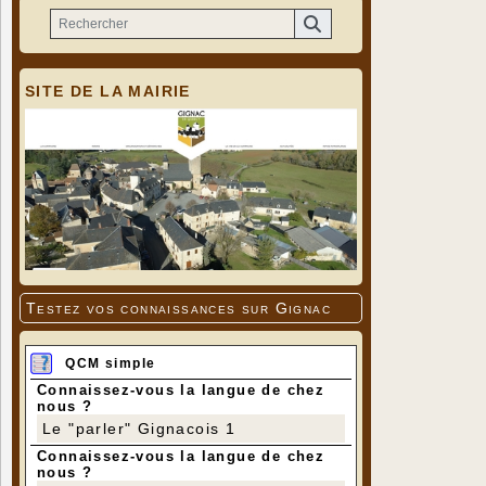
SITE DE LA MAIRIE
Testez vos connaissances sur Gignac
QCM simple
Connaissez-vous la langue de chez
nous ?
Le "parler" Gignacois 1
Connaissez-vous la langue de chez
nous ?