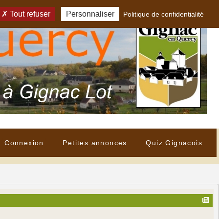
Tout refuser
Personnaliser
Politique de confidentialité
Connexion
Petites annonces
Quiz Gignacois