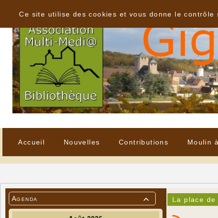
Panneau de gestion des cookies
Ce site utilise des cookies et vous donne le contrôle
Accueil
Nouvelles
Contributions
Moulin 
Agenda
La place de 
