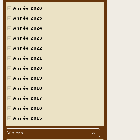
Année 2026
Année 2025
Année 2024
Année 2023
Année 2022
Année 2021
Année 2020
Année 2019
Année 2018
Année 2017
Année 2016
Année 2015
Visites
