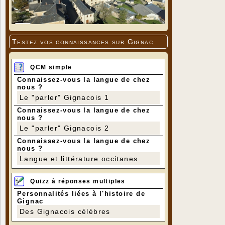
Testez vos connaissances sur Gignac
QCM simple
Connaissez-vous la langue de chez
nous ?
Le "parler" Gignacois 1
Connaissez-vous la langue de chez
nous ?
Le "parler" Gignacois 2
Connaissez-vous la langue de chez
nous ?
Langue et littérature occitanes
Quizz à réponses multiples
Personnalités liées à l'histoire de
Gignac
Des Gignacois célèbres