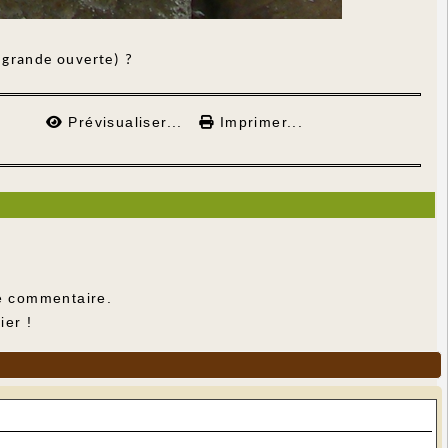
 grande ouverte) ?
Prévisualiser...
Imprimer...
e commentaire.
ier !