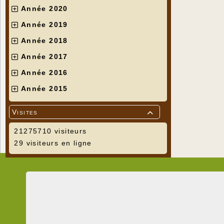
Année 2020
Année 2019
Année 2018
Année 2017
Année 2016
Année 2015
Visites

21275710 visiteurs
29 visiteurs en ligne