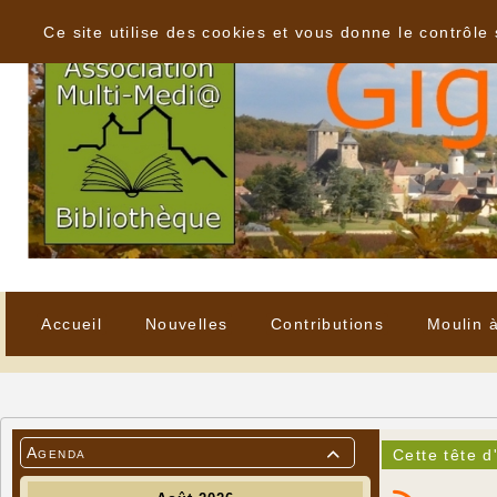
Panneau de gestion des cookies
Ce site utilise des cookies et vous donne le contrôle
Accueil
Nouvelles
Contributions
Moulin 
Agenda
Cette tête d
