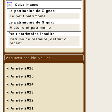
Quizz images
Le patrimoine de Gignac
Le petit patrimoine
Le patrimoine de Gignac
Histoire et patrimoine
Petit patrimoine insolite
Patrimoine restauré, détruit ou
récent
Archives des Nouvelles
Année 2026
Année 2025
Année 2024
Année 2023
Année 2022
Année 2021