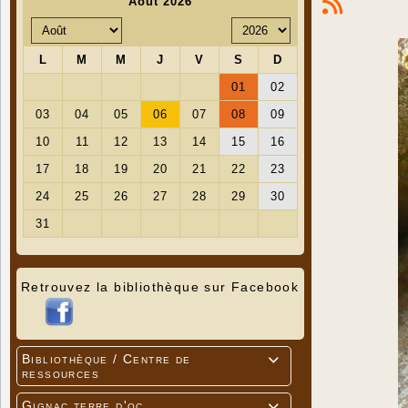
Retrouvez la bibliothèque sur Facebook
Bibliothèque / Centre de

ressources
Gignac terre d'oc
