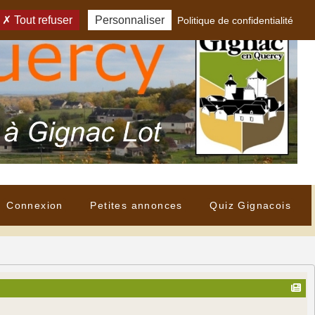
Tout refuser
Personnaliser
Politique de confidentialité
Connexion
Petites annonces
Quiz Gignacois