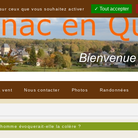
Tout accepter
 sur ceux que vous souhaitez activer
à vent
Nous contacter
Photos
Randonnées
'homme évoquerait-elle la colère ?