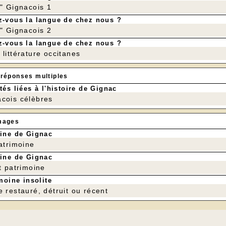
r" Gignacois 1
-vous la langue de chez nous ?
r" Gignacois 2
-vous la langue de chez nous ?
littérature occitanes
 réponses multiples
tés liées à l'histoire de Gignac
cois célèbres
mages
ine de Gignac
patrimoine
ine de Gignac
t patrimoine
moine insolite
e restauré, détruit ou récent