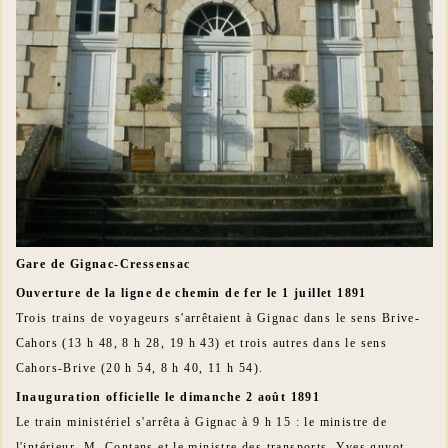
Gare de Gignac-Cressensac
Ouverture de la ligne de chemin de fer le 1 juillet 1891
Trois trains de voyageurs s'arrêtaient à Gignac dans le sens Brive-
Cahors (13 h 48, 8 h 28, 19 h 43) et trois autres dans le sens
Cahors-Brive (20 h 54, 8 h 40, 11 h 54).
Inauguration officielle le dimanche 2 août 1891
Le train ministériel s'arrêta à Gignac à 9 h 15 : le ministre de
l'intérieur, M. Contans et le ministre des transports, Yves guyot,