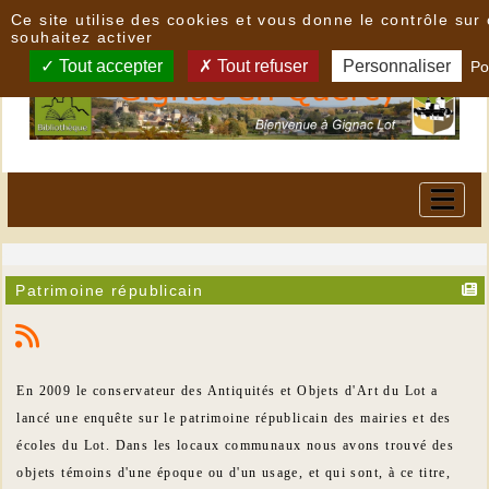
Panneau de gestion des cookies
Ce site utilise des cookies et vous donne le contrôle su
souhaitez activer
Tout accepter
Tout refuser
Personnaliser
Po
Patrimoine républicain
En 2009 le conservateur des Antiquités et Objets d'Art du Lot a
lancé une enquête sur le patrimoine républicain des mairies et des
écoles du Lot. Dans les locaux communaux nous avons trouvé des
objets témoins d'une époque ou d'un usage, et qui sont, à ce titre,