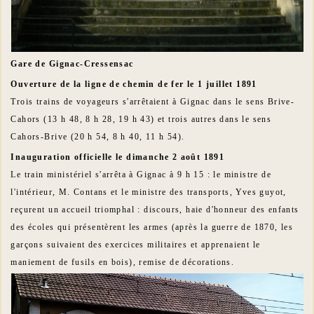
Gare de Gignac-Cressensac
Ouverture de la ligne de chemin de fer le 1 juillet 1891
Trois trains de voyageurs s'arrêtaient à Gignac dans le sens Brive-
Cahors (13 h 48, 8 h 28, 19 h 43) et trois autres dans le sens
Cahors-Brive (20 h 54, 8 h 40, 11 h 54).
Inauguration officielle le dimanche 2 août 1891
Le train ministériel s'arrêta à Gignac à 9 h 15 : le ministre de
l'intérieur, M. Contans et le ministre des transports, Yves guyot,
reçurent un accueil triomphal : discours, haie d'honneur des enfants
des écoles qui présentèrent les armes (après la guerre de 1870, les
garçons suivaient des exercices militaires et apprenaient le
maniement de fusils en bois), remise de décorations.