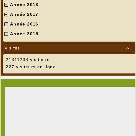
Année 2018
Année 2017
Année 2016
Année 2015
Visites

21311238 visiteurs
227 visiteurs en ligne