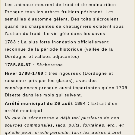
Les animaux meurent de froid et de malnutrition.
Presque tous les arbres fruitiers périssent. Les
semailles d'automne gèlent. Des toits s'écroulent
quand les charpentes de châtaigniers éclatent sous
l'action du froid. Le vin gèle dans les caves.
1783 :
La plus forte inondation officiellement
reconnue de la période historique (vallée de la
Dordogne et vallées adjacentes)
1785-86-87 :
Sècheresse
Hiver 1788-1789 :
très rigoureux (Dordogne et
ruisseaux pris par les glaces), avec des
conséquences presque aussi importantes qu'en 1709.
Disette dans les mois qui suivent.
Arrêté municipal du 26 août 1884 :
Extrait d'un
arrêté municipal
Vu que la sécheresse a déjà tari plusieurs de nos
sources communales, lacs, puits, fontaines, etc., et
qu’elle peut, si elle persiste, tarir les autres à bref