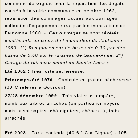
commune de Gignac pour la réparation des dégâts
causés à la voirie communale en octobre 1962,
réparation des dommages causés aux ouvrages
collectifs d’équipement rural par les inondations de
l’automne 1960.
« Ces ouvrages se sont révélés
insuffisants au cours de l’inondation de l’automne
1960. 1°) Remplacement de buses de 0,30 par des
buses de 0,60 sur le ruisseau de Sainte-Anne. 2°)
Curage du ruisseau amont de Sainte-Anne »
Eté 1962 :
Très forte sècheresse.
Printemps-été 1976 :
Canicule et grande sècheresse
(39°C relevés à Gourdon)
27/28 décembre 1999 :
Très violente tempête,
nombreux arbres arrachés (en particulier noyers,
mais aussi sapins, châtaigniers, chênes…), toits
arrachés.
Eté 2003 :
Forte canicule (40,6 ° C à Gignac) - 105