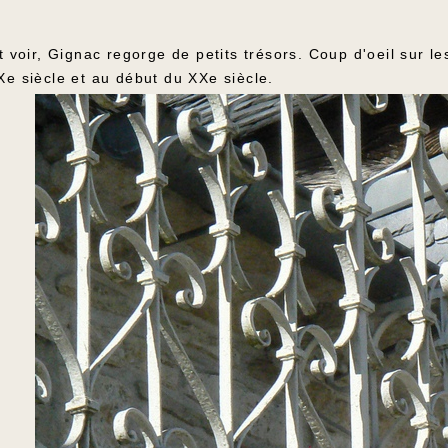
t voir, Gignac regorge de petits trésors. Coup d'oeil sur les
Xe siècle et au début du XXe siècle.