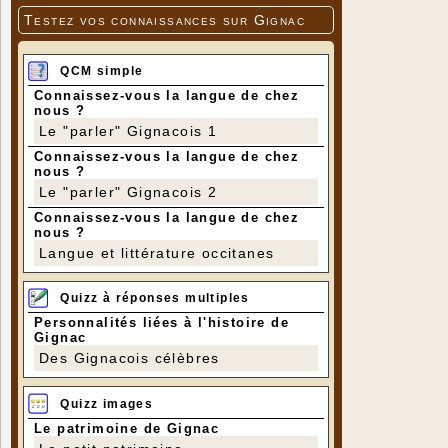
Testez vos connaissances sur Gignac
QCM simple
Connaissez-vous la langue de chez
nous ?
Le "parler" Gignacois 1
Connaissez-vous la langue de chez
nous ?
Le "parler" Gignacois 2
Connaissez-vous la langue de chez
nous ?
Langue et littérature occitanes
Quizz à réponses multiples
Personnalités liées à l'histoire de
Gignac
Des Gignacois célèbres
Quizz images
Le patrimoine de Gignac