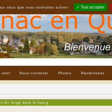
Tout accepter
 sur ceux que vous souhaitez activer
à vent
Nous contacter
Photos
Randonnées
en fer forgé dans le bourg