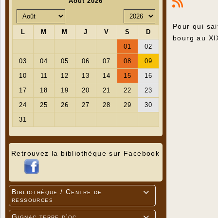
Pour qui sai
bourg au XI
Retrouvez la bibliothèque sur Facebook
Bibliothèque / Centre de

ressources
Gignac terre d'oc
