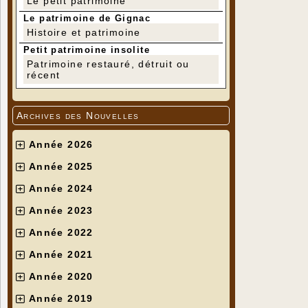
Le petit patrimoine
Le patrimoine de Gignac
Histoire et patrimoine
Petit patrimoine insolite
Patrimoine restauré, détruit ou
récent
Archives des Nouvelles
Année 2026
Année 2025
Année 2024
Année 2023
Année 2022
Année 2021
Année 2020
Année 2019