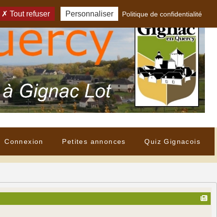
Tout refuser
Personnaliser
Politique de confidentialité
Connexion
Petites annonces
Quiz Gignacois