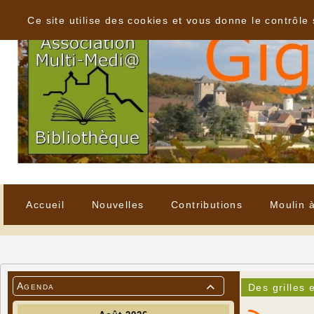
Panneau de gestion des cookies
Ce site utilise des cookies et vous donne le contrôle
Accueil
Nouvelles
Contributions
Moulin 
Agenda
Des grilles 
