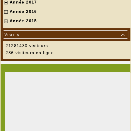
Année 2017
Année 2016
Année 2015
Visites

21281430 visiteurs
286 visiteurs en ligne