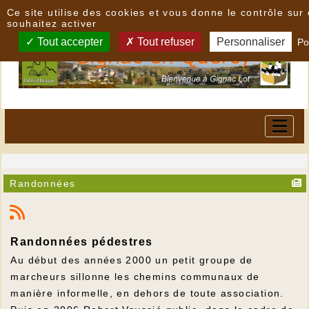
Panneau de gestion des cookies
Ce site utilise des cookies et vous donne le contrôle su
souhaitez activer
Tout accepter
Tout refuser
Personnaliser
Po
Randonnées
Randonnées pédestres
Au début des années 2000 un petit groupe de
marcheurs sillonne les chemins communaux de
manière informelle, en dehors de toute association.