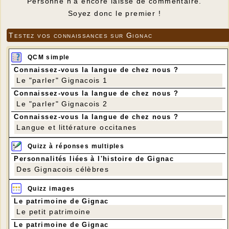
Personne n'a encore laissé de commentaire.
Soyez donc le premier !
Testez vos connaissances sur Gignac
QCM simple
Connaissez-vous la langue de chez nous ?
Le "parler" Gignacois 1
Connaissez-vous la langue de chez nous ?
Le "parler" Gignacois 2
Connaissez-vous la langue de chez nous ?
Langue et littérature occitanes
Quizz à réponses multiples
Personnalités liées à l'histoire de Gignac
Des Gignacois célèbres
Quizz images
Le patrimoine de Gignac
Le petit patrimoine
Le patrimoine de Gignac