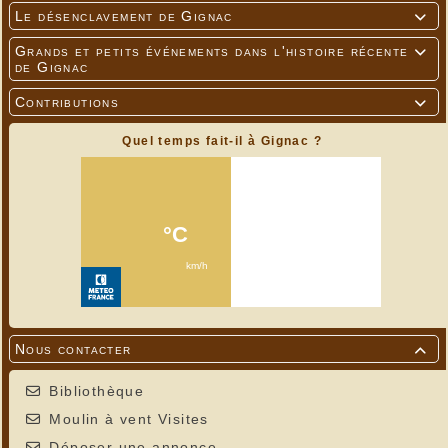
Le désenclavement de Gignac

Grands et petits événements dans l'histoire récente

de Gignac
Contributions

Quel temps fait-il à Gignac ?
Nous contacter

Bibliothèque
Moulin à vent Visites
Déposer une annonce