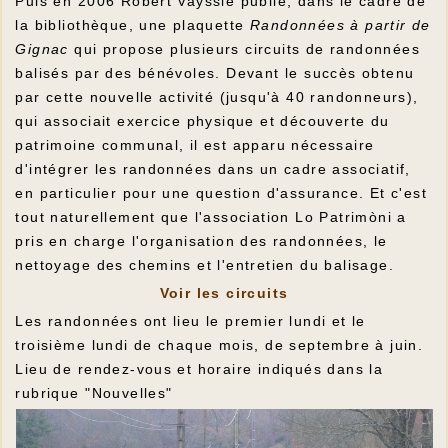
Puis en 2006 Robert Vayssié publie, dans le cadre de
la bibliothèque, une plaquette
Randonnées à partir de
Gignac
qui propose plusieurs circuits de randonnées
balisés par des bénévoles. Devant le succès obtenu
par cette nouvelle activité (jusqu'à 40 randonneurs),
qui associait exercice physique et découverte du
patrimoine communal, il est apparu nécessaire
d'intégrer les randonnées dans un cadre associatif,
en particulier pour une question d'assurance. Et c'est
tout naturellement que l'association Lo Patrimòni a
pris en charge l'organisation des randonnées, le
nettoyage des chemins et l'entretien du balisage.
Voir les circuits
Les randonnées ont lieu le premier lundi et le
troisième lundi de chaque mois, de septembre à juin.
Lieu de rendez-vous et horaire indiqués dans la
rubrique "Nouvelles"