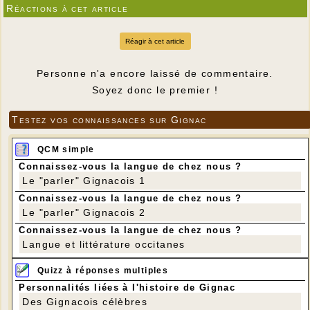
Réactions à cet article
Réagir à cet article
Personne n'a encore laissé de commentaire.
Soyez donc le premier !
Testez vos connaissances sur Gignac
QCM simple
Connaissez-vous la langue de chez nous ?
Le "parler" Gignacois 1
Connaissez-vous la langue de chez nous ?
Le "parler" Gignacois 2
Connaissez-vous la langue de chez nous ?
Langue et littérature occitanes
Quizz à réponses multiples
Personnalités liées à l'histoire de Gignac
Des Gignacois célèbres