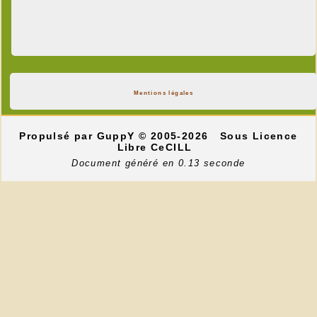
Mentions légales
Propulsé par GuppY
© 2005-2026
Sous Licence
Libre CeCILL
Document généré en 0.13 seconde