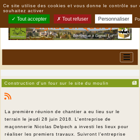
Panneau de gestion des cookies
Ce site utilise des cookies et vous donne le contrôle su
souhaitez activer
Tout accepter
Tout refuser
Personnaliser
Po
Construction d'un four sur le site du moulin
La première réunion de chantier a eu lieu sur le
terrain le jeudi 28 juin 2018. L'entreprise de
maçonnerie Nicolas Delpech a investi les lieux pour
réaliser les premiers travaux. Suivront l'entreprise