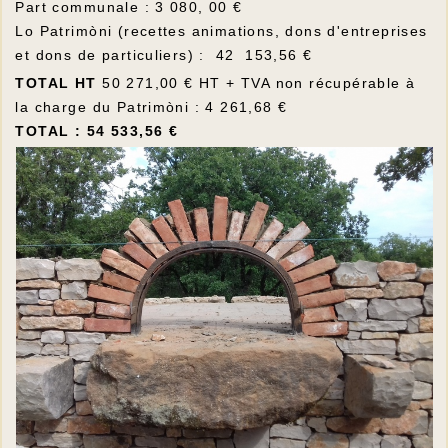
Part communale : 3 080, 00 €
Lo Patrimòni (recettes animations, dons d'entreprises
et dons de particuliers) : 42 153,56 €
TOTAL HT
50 271,00 € HT + TVA non récupérable à
la charge du Patrimòni : 4 261,68 €
TOTAL : 54 533,56 €