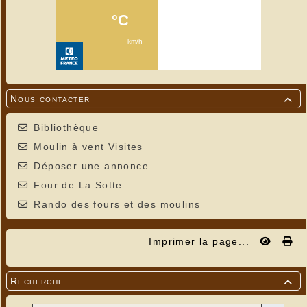
Nous contacter

Bibliothèque
Moulin à vent Visites
Déposer une annonce
Four de La Sotte
Rando des fours et des moulins
Imprimer la page...
Recherche
