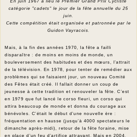
En juin 1967 a lieu le Premier Grand Prix Cycliste
catégorie "cadets" le jour de la fête annuelle du 25
juin.
Cette compétition était organisée et patronnée par le
Guidon Vayracois.
Mais, à la fin des années 1970, la fête a failli
disparaître : de moins en moins de monde, un
bouleversement des habitudes et des mœurs, l’attrait
de la télévision. En 1978, pour tenter de remédier aux
problèmes qui se faisaient jour, un nouveau Comité
des Fêtes était créé. Il fallait donner un coup de
jeunesse à cette tradition et renouveler la fête. C’est
en 1979 que fut lancé le corso fleuri, un corso qui
attira beaucoup de monde et donna du courage aux
bénévoles. C’était le début d’une nouvelle ère :
fréquentation en hausse (jusqu’à 4000 spectateurs le
dimanche après-midi), retour de la fête foraine, mise
en place d’un feu d’artifice attrayant. Mais en 2004,