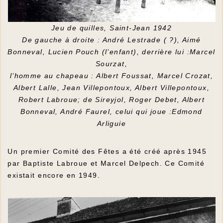
Jeu de quilles, Saint-Jean 1942
De gauche à droite : André Lestrade ( ?), Aimé
Bonneval, Lucien Pouch (l’enfant), derrière lui :Marcel
Sourzat,
l’homme au chapeau : Albert Foussat, Marcel Crozat,
Albert Lalle, Jean Villepontoux, Albert Villepontoux,
Robert Labroue; de Sireyjol, Roger Debet, Albert
Bonneval, André Faurel, celui qui joue :Edmond
Arliguie
Un premier Comité des Fêtes a été créé après 1945
par Baptiste Labroue et Marcel Delpech. Ce Comité
existait encore en 1949.