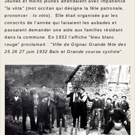
Jeunes et moins jeunes attendaient avec impatience
"la vòta"
(mot occitan qui désigne la fête patronale,
prononcer :
lo vòto
). Elle était organisée par les
conscrits de l’année qui faisaient les aubades et
passaient demander une aide aux familles résidant
dans la commune. En 1932 l'affiche "bleu blanc
rouge" proclamait :
"Ville de Gignac Grande fête des
25 26 27 juin 1932 Bals et Grande course cycliste
".