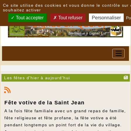
Panneau de gestion des cookies
Ce site utilise des cookies et vous donne le contrôle su
souhaitez activer
Tout accepter
Tout refuser
Personnaliser
Po
Les fêtes d'hier à aujourd'hui
Fête votive de la Saint Jean
A la fois fête familiale avec un grand repas de famille,
fête religieuse et fête profane, la fête votive a été
pendant longtemps un point fort de la vie du village.