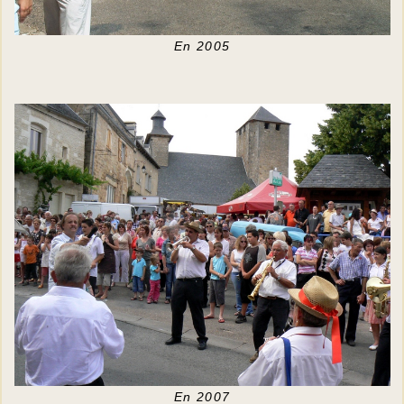
En 2005
En 2007