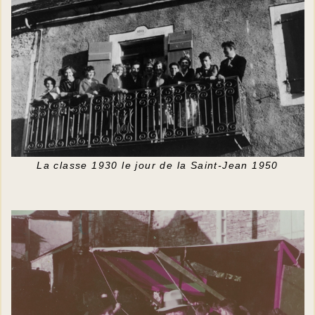
La classe 1930 le jour de la Saint-Jean 1950