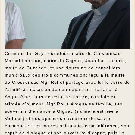
Ce matin-là, Guy Louradour, maire de Cressensac,
Marcel Labroue, maire de Gignac, Jean Luc Laborie,
maire de Cuzance, et une douzaine de conseillers
municipaux des trois communes ont reçu à la mairie
de Cressensac Mgr Rol et partagé avec lui le verre de
l'amitié à l'occasion de son départ en "retraite" à
Angoulême. Lors de cette rencontre, cordiale et
teintée d'humour, Mgr Rol a évoqué sa famille, ses
souvenirs d'enfance à Gignac (sa mère est née à
Vielfour) et des épisodes savoureux de sa vie
épiscopale. Les maires ont souligné sa tolérance, son
esprit de dialogue et son ouverture d'esprit, puis ils