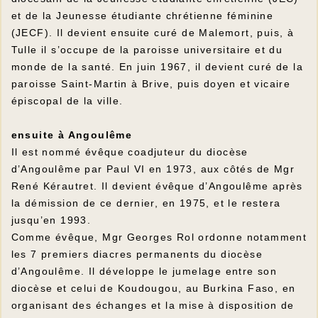
et de la Jeunesse étudiante chrétienne féminine
(JECF). Il devient ensuite curé de Malemort, puis, à
Tulle il s’occupe de la paroisse universitaire et du
monde de la santé. En juin 1967, il devient curé de la
paroisse Saint-Martin à Brive, puis doyen et vicaire
épiscopal de la ville.
ensuite à Angoulême
Il est nommé évêque coadjuteur du diocèse
d’Angoulême par Paul VI en 1973, aux côtés de Mgr
René Kérautret. Il devient évêque d’Angoulême après
la démission de ce dernier, en 1975, et le restera
jusqu’en 1993.
Comme évêque, Mgr Georges Rol ordonne notamment
les 7 premiers diacres permanents du diocèse
d’Angoulême. Il développe le jumelage entre son
diocèse et celui de Koudougou, au Burkina Faso, en
organisant des échanges et la mise à disposition de