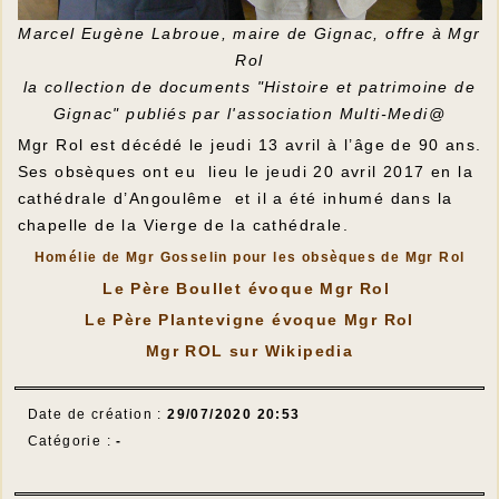
Marcel Eugène Labroue, maire de Gignac, offre à Mgr
Rol
la collection de documents "Histoire et patrimoine de
Gignac" publiés par l'association Multi-Medi@
Mgr Rol est décédé le jeudi 13 avril à l’âge de 90 ans.
Ses obsèques ont eu lieu le jeudi 20 avril 2017 en la
cathédrale d’Angoulême et il a été inhumé dans la
chapelle de la Vierge de la cathédrale.
Homélie de Mgr Gosselin pour les obsèques de Mgr Rol
Le Père Boullet évoque Mgr Rol
Le Père Plantevigne évoque Mgr Rol
Mgr ROL sur Wikipedia
Date de création :
29/07/2020 20:53
Catégorie :
-