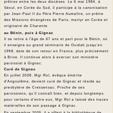
prêtres entre les deux diocèses. Le 6 mai 1984, à
Séoul, en Corée du Sud, il participe à la canonisation
par Jean-Paul II du Père Pierre Aumaître, un prêtre
des Missions étrangères de Paris, martyr en Corée et
originaire de Charente.
au Bénin, puis à Gignac
Il se retire à l’âge de 67 ans et part pour le Bénin, où
il enseigne au grand séminaire de Ouidah jusqu’en
1998, date de son retour en France, plus précisément
à Brive. Il continue alors à exercer son ministère
paroissial à Gignac.
Curé de Gignac
En juillet 2008, Mgr Rol, évêque émérite
d’Angoulême, devient curé de Gignac et réside au
presbytère de Cressensac. Proche de ses
paroissiens, qu’il connaît bien, et depuis longtemps
pour certains d’entre eux, Mgr Rol a laissé des traces
matérielles de son passage à Gignac.
En septembre 2005 il a offert à la bibliothèque de