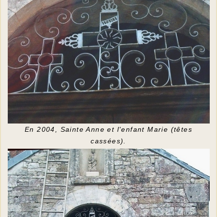
En 2004, Sainte Anne et l'enfant Marie (têtes
cassées).