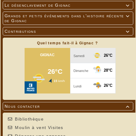
Le désenclavement de Gignac

Grands et petits événements dans l'histoire récente

de Gignac
Contributions

Quel temps fait-il à Gignac ?
Nous contacter

Bibliothèque
Moulin à vent Visites