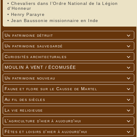
•
Chevaliers dans l’Ordre National de la Légion
d’Honneur
•
Henry Parayre
•
Jean Baussonie missionnaire en Inde
Un patrimoine détruit

Un patrimoine sauvegardé

Curiosités architecturales

MOULIN À VENT / ÉCOMUSÉE

Un patrimoine nouveau

Faune et flore sur le Causse de Martel

Au fil des siècles

La vie religieuse

L'agriculture d'hier à aujourd'hui

Fêtes et loisirs d'hier à aujourd'hui
