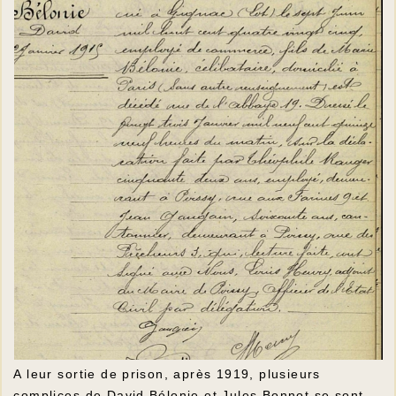
A leur sortie de prison, après 1919, plusieurs
complices de David Bélonie et Jules Bonnot se sont