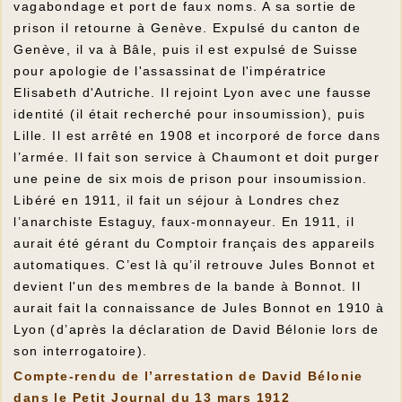
vagabondage et port de faux noms. A sa sortie de
prison il retourne à Genève. Expulsé du canton de
Genève, il va à Bâle, puis il est expulsé de Suisse
pour apologie de l'assassinat de l'impératrice
Elisabeth d'Autriche. Il rejoint Lyon avec une fausse
identité (il était recherché pour insoumission), puis
Lille. Il est arrêté en 1908 et incorporé de force dans
l’armée. Il fait son service à Chaumont et doit purger
une peine de six mois de prison pour insoumission.
Libéré en 1911, il fait un séjour à Londres chez
l’anarchiste Estaguy, faux-monnayeur. En 1911, il
aurait été gérant du Comptoir français des appareils
automatiques. C’est là qu’il retrouve Jules Bonnot et
devient l'un des membres de la bande à Bonnot. Il
aurait fait la connaissance de Jules Bonnot en 1910 à
Lyon (d’après la déclaration de David Bélonie lors de
son interrogatoire).
Compte-rendu de l’arrestation de David Bélonie
dans le Petit Journal du 13 mars 1912