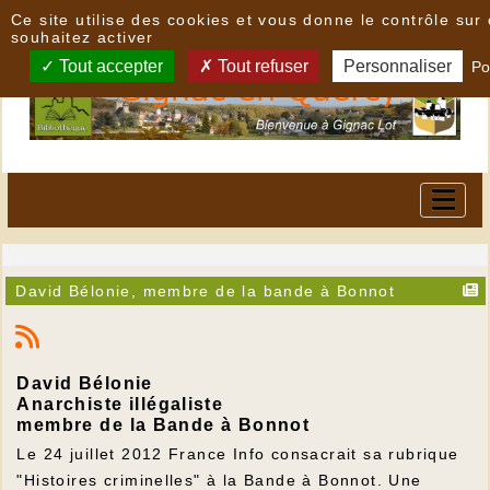
Panneau de gestion des cookies
Ce site utilise des cookies et vous donne le contrôle su
souhaitez activer
Tout accepter
Tout refuser
Personnaliser
Po
David Bélonie, membre de la bande à Bonnot
David Bélonie
Anarchiste illégaliste
membre de la Bande à Bonnot
Le 24 juillet 2012 France Info consacrait sa rubrique
"Histoires criminelles" à la Bande à Bonnot. Une