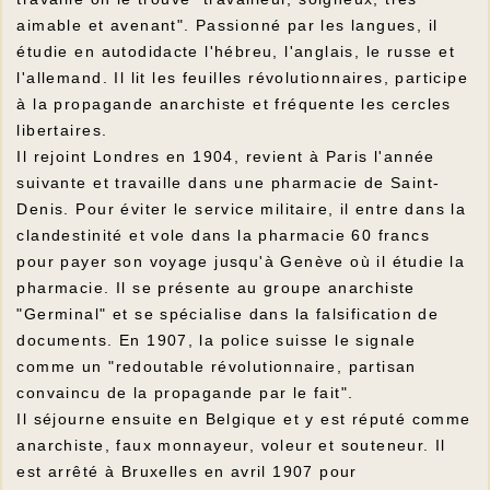
aimable et avenant". Passionné par les langues, il
étudie en autodidacte l'hébreu, l'anglais, le russe et
l'allemand. Il lit les feuilles révolutionnaires, participe
à la propagande anarchiste et fréquente les cercles
libertaires.
Il rejoint Londres en 1904, revient à Paris l'année
suivante et travaille dans une pharmacie de Saint-
Denis. Pour éviter le service militaire, il entre dans la
clandestinité et vole dans la pharmacie 60 francs
pour payer son voyage jusqu'à Genève où il étudie la
pharmacie. Il se présente au groupe anarchiste
"Germinal" et se spécialise dans la falsification de
documents. En 1907, la police suisse le signale
comme un "redoutable révolutionnaire, partisan
convaincu de la propagande par le fait".
Il séjourne ensuite en Belgique et y est réputé comme
anarchiste, faux monnayeur, voleur et souteneur. Il
est arrêté à Bruxelles en avril 1907 pour