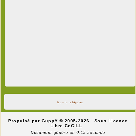
Mentions légales
Propulsé par GuppY
© 2005-2026
Sous Licence
Libre CeCILL
Document généré en 0.13 seconde