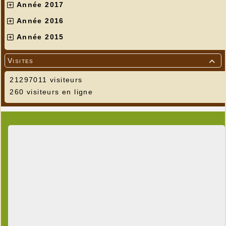
Année 2017
Année 2016
Année 2015
Visites

21297011 visiteurs
260 visiteurs en ligne