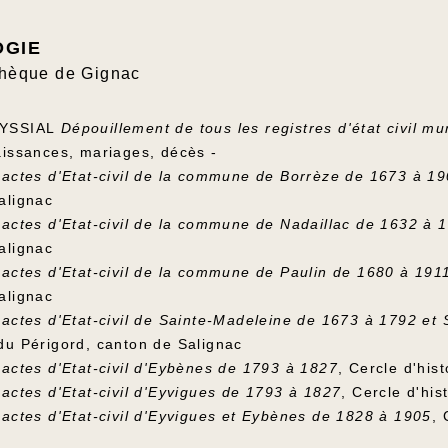
OGIE
othèque de Gignac
YSSIAL
Dépouillement de tous les registres d'état civil m
aissances, mariages, décès -
 actes d'Etat-civil de la commune de Borrèze de 1673 à 1
alignac
 actes d'Etat-civil de la commune de Nadaillac de 1632 à 
alignac
 actes d'Etat-civil de la commune de Paulin de 1680 à 191
alignac
 actes d'Etat-civil de Sainte-Madeleine de 1673 à 1792 et
du Périgord, canton de Salignac
 actes d'Etat-civil d'Eybènes de 1793 à 1827
, Cercle d'his
 actes d'Etat-civil d'Eyvigues de 1793 à 1827
, Cercle d'hi
 actes d'Etat-civil d'Eyvigues et Eybènes de 1828 à 1905
, 