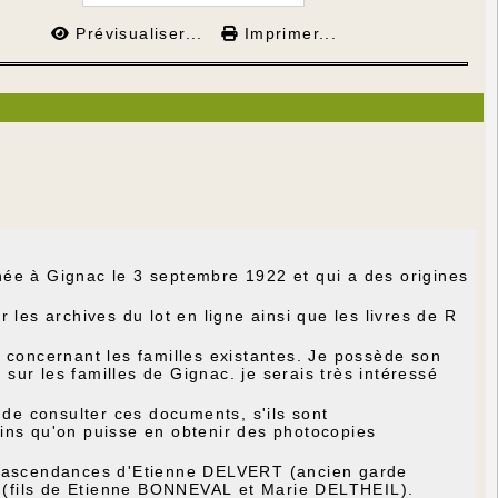
Prévisualiser...
Imprimer...
ée à Gignac le 3 septembre 1922 et qui a des origines
les archives du lot en ligne ainsi que les livres de R
 concernant les familles existantes. Je possède son
ur les familles de Gignac. je serais très intéressé
 de consulter ces documents, s'ils sont
ins qu'on puisse en obtenir des photocopies
es ascendances d'Etienne DELVERT (ancien garde
 (fils de Etienne BONNEVAL et Marie DELTHEIL).