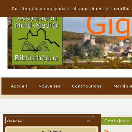
Panneau de gestion des cookies
Ce site utilise des cookies et vous donne le contrôle
Accueil
Nouvelles
Contributions
Moulin 
Agenda
Généalogie 
