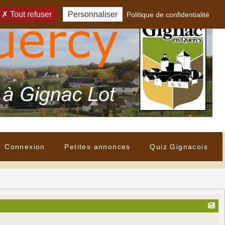
Tout refuser
Personnaliser
Politique de confidentialité
Connexion
Petites annonces
Quiz Gignacois