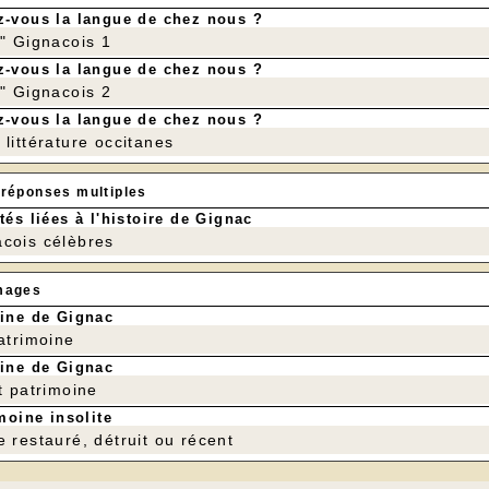
-vous la langue de chez nous ?
r" Gignacois 1
-vous la langue de chez nous ?
r" Gignacois 2
-vous la langue de chez nous ?
littérature occitanes
 réponses multiples
tés liées à l'histoire de Gignac
cois célèbres
mages
ine de Gignac
patrimoine
ine de Gignac
t patrimoine
moine insolite
e restauré, détruit ou récent