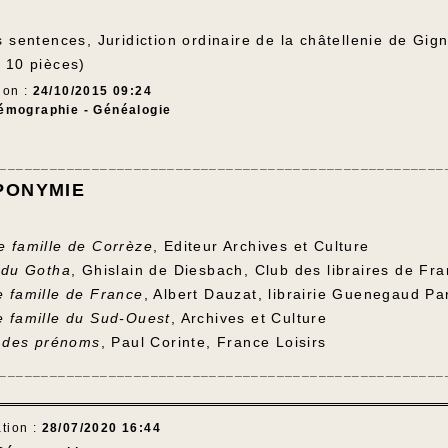
 sentences, Juridiction ordinaire de la châtellenie de Gign
 10 pièces)
ion :
24/10/2015 09:24
émographie - Généalogie
_____________________________________________________
PONYMIE
 famille de Corrèze
, Editeur Archives et Culture
 du Gotha
, Ghislain de Diesbach, Club des libraires de Fr
 famille de France
, Albert Dauzat, librairie Guenegaud Pa
 famille du Sud-Ouest
, Archives et Culture
e des prénoms
, Paul Corinte, France Loisirs
_____________________________________________________
tion :
28/07/2020 16:44