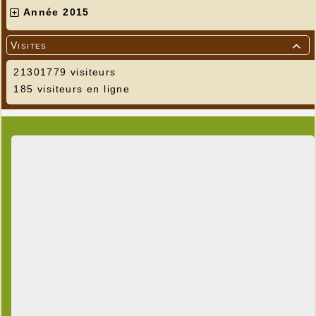
Année 2015
Visites

21301779 visiteurs
185 visiteurs en ligne