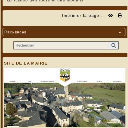
Rando des fours et des moulins
Imprimer la page...
Recherche

SITE DE LA MAIRIE