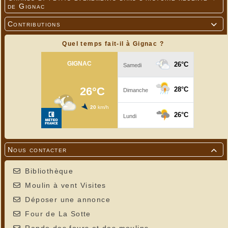
de Gignac
Contributions

Quel temps fait-il à Gignac ?
Nous contacter

Bibliothèque
Moulin à vent Visites
Déposer une annonce
Four de La Sotte