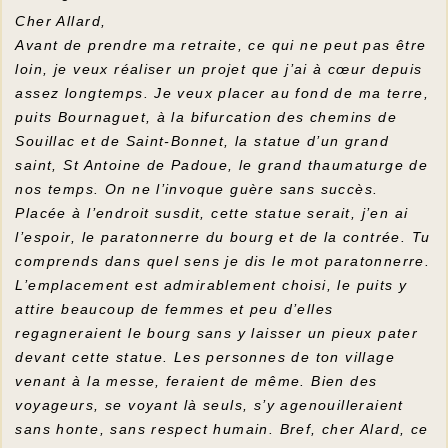
Cher Allard,
Avant de prendre ma retraite, ce qui ne peut pas être
loin, je veux réaliser un projet que j’ai à cœur depuis
assez longtemps. Je veux placer au fond de ma terre,
puits Bournaguet, à la bifurcation des chemins de
Souillac et de Saint-Bonnet, la statue d’un grand
saint, St Antoine de Padoue, le grand thaumaturge de
nos temps. On ne l’invoque guère sans succès.
Placée à l’endroit susdit, cette statue serait, j’en ai
l’espoir, le paratonnerre du bourg et de la contrée. Tu
comprends dans quel sens je dis le mot paratonnerre.
L’emplacement est admirablement choisi, le puits y
attire beaucoup de femmes et peu d’elles
regagneraient le bourg sans y laisser un pieux pater
devant cette statue. Les personnes de ton village
venant à la messe, feraient de même. Bien des
voyageurs, se voyant là seuls, s’y agenouilleraient
sans honte, sans respect humain. Bref, cher Alard, ce