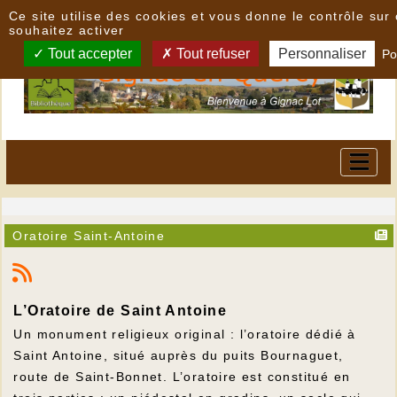
Panneau de gestion des cookies
Ce site utilise des cookies et vous donne le contrôle su
souhaitez activer
Tout accepter
Tout refuser
Personnaliser
Po
Oratoire Saint-Antoine
L’Oratoire de Saint Antoine
Un monument religieux original : l’oratoire dédié à
Saint Antoine, situé auprès du puits Bournaguet,
route de Saint-Bonnet. L’oratoire est constitué en