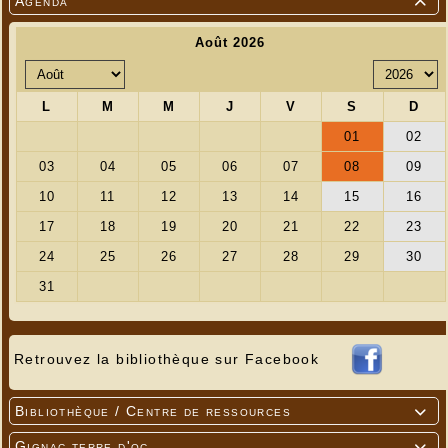
Agenda

Retrouvez la bibliothèque sur Facebook
Bibliothèque / Centre de ressources

Gignac terre d'oc
