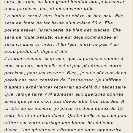
sera, je crois, un bien grand bienfait que je laisserai
à ma paroisse, oui, et un souvenir utile.
La statue sera à mes frais et chère un bon peu. Elle
sera en fonte de fer haute d’un mètre 50 c. Elle
pourra braver l’intempérie de bien des siècles. Elle
sera de toute beauté, elle est déjà commandée et
sera ici dans un mois. Il lui faut, n’est-ce pas ? un
beau piédestal, digne d’elle.
J’ai donc besoin, cher ami, que la paroisse vienne à
mon secours, mais elle est si peu généreuse, notre
paroisse, pour les œuvres. Bien, je suis sûr que dans
pareil cas mon confrère de Cressensac (je l’affirme
d’après l’expérience) recevrait au-delà du nécessaire.
Que vais-je faire ? M’adresser aux quelques bonnes
âmes que je ne crois pas devoir être trop sourdes. A
la tête de ce nombre, je place les deux époux du 19
août, toi et ta future dame. Quelle belle occasion pour
attirer sur votre mariage une bonne bénédiction
divine. Une généreuse offrande ne vous appauvrira