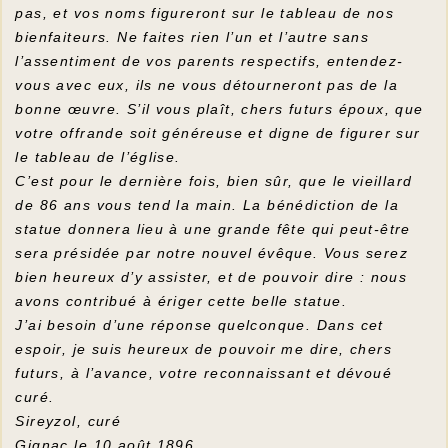
pas, et vos noms figureront sur le tableau de nos
bienfaiteurs. Ne faites rien l’un et l’autre sans
l’assentiment de vos parents respectifs, entendez-
vous avec eux, ils ne vous détourneront pas de la
bonne œuvre. S’il vous plaît, chers futurs époux, que
votre offrande soit généreuse et digne de figurer sur
le tableau de l’église.
C’est pour le dernière fois, bien sûr, que le vieillard
de 86 ans vous tend la main. La bénédiction de la
statue donnera lieu à une grande fête qui peut-être
sera présidée par notre nouvel évêque. Vous serez
bien heureux d’y assister, et de pouvoir dire : nous
avons contribué à ériger cette belle statue.
J’ai besoin d’une réponse quelconque. Dans cet
espoir, je suis heureux de pouvoir me dire, chers
futurs, à l’avance, votre reconnaissant et dévoué
curé.
Sireyzol, curé
Gignac le 10 août 1896