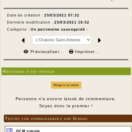
Date de création :
25/03/2021 07:32
Dernière modification :
25/03/2021 19:52
Catégorie :
Un patrimoine sauvegardé -
Prévisualiser...
Imprimer...
Réactions à cet article
Réagir à cet article
Personne n'a encore laissé de commentaire.
Soyez donc le premier !
Testez vos connaissances sur Gignac
QCM simple