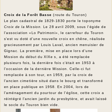
Croix de la Forêt Basse
(route du Touron)
Le plan cadastral de 1829-1830 porte le toponyme
Croix de la Mission.
Le 28 avril 2009, sous l'égide de
l'association «Lo Patrimoni», le carrefour du Touron
s'est vu doté d'une nouvelle croix en chêne, réalisée
gracieusement par Louis Laval, ancien menuisier de
Gignac. La première, mise en place lors d'une
Mission du début du XIXe s, a été remplacée
plusieurs fois, la dernière fois c’était en 1953 à
l’occasion de la dernière Mission. Celle-ci fut
remplacée à son tour, en 1959, par la croix de
l'ancien cimetière situé dans le bourg et transformé
en place publique en 1958. En 2004, lors de
l'aménagement du pourtour de l'église, cette croix a
réintégré l'ancien jardin du presbytère, et avait laissé
le socle du Touron bien vide.