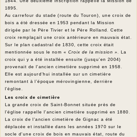
1844. Une deuxième inscription rappelle la Mission de
1895.
Au carrefour du stade (route du Touron), une croix de
bois a été dressée en 1953 pendant la Mission
dirigée par le Père Tivier et le Père Rolland. Cette
croix remplaçait une croix antérieure en mauvais état.
Sur le plan cadastral de 1830, cette croix était
mentionnée sous le nom «
Croix de la mission »
. La
croix qui y a été installée ensuite (jusqu’en 2004)
provenait de l'ancien cimetière supprimé en 1958.
Elle est aujourd’hui installée sur un cimetière
remontant à l’époque mérovingienne, derrière
l’église.
Les croix de cimetière
La grande croix de Saint-Bonnet située près de
l’église rappelle l'ancien cimetière supprimé en 1880.
La croix de l'ancien cimetière de Gignac a été
déplacée et installée dans les années 1970 sur le
socle d'une croix de bois en mauvais état, route du