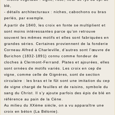
blé,
- détails architecturaux : niches, cabochons ou bras
perlés, par exemple.
A partir de 1840, les croix en fonte se multiplient et
sont moins intéressantes parce qu’on retrouve
souvent les mêmes motifs et elles sont fabriquées en
grandes séries. Certaines proviennent de la fonderie
Corneau Alfred à Charleville, d’autres sont l’œuvre de
Burichon (1832-1891) connu comme fondeur de
cloches à Clermont-Ferrand. Plates et ajourées, elles
sont ornées de motifs variés. Les croix en cep de
vigne, comme celle de Gignères, sont de section
circulaire : les bras et le fût sont une imitation du cep
de vigne chargé de feuilles et de raisins, symbole du
sang du Christ. Il s’y ajoute parfois des épis de blé en
référence au pain de la Cène.
Au milieu du XXème siècle, on a vu apparaître une
croix en béton (La Bélonie).