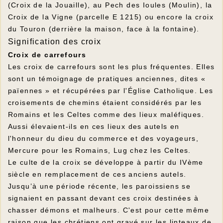
(Croix de la Jouaille), au Pech des Ioules (Moulin), la
Croix de la Vigne (parcelle E 1215) ou encore la croix
du Touron (derrière la maison, face à la fontaine).
Signification des croix
Croix de carrefours
Les croix de carrefours sont les plus fréquentes. Elles
sont un témoignage de pratiques anciennes, dites «
païennes » et récupérées par l'Église Catholique. Les
croisements de chemins étaient considérés par les
Romains et les Celtes comme des lieux maléfiques.
Aussi élevaient-ils en ces lieux des autels en
l'honneur du dieu du commerce et des voyageurs,
Mercure pour les Romains, Lug chez les Celtes.
Le culte de la croix se développe à partir du IVème
siècle en remplacement de ces anciens autels.
Jusqu’à une période récente, les paroissiens se
signaient en passant devant ces croix destinées à
chasser démons et malheurs. C'est pour cette même
raison que les chrétiens ont gravé sur les linteaux de