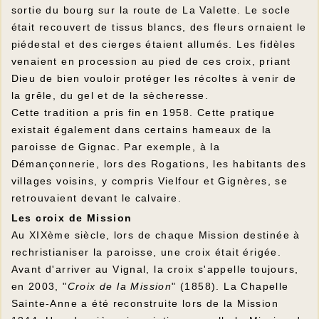
sortie du bourg sur la route de La Valette. Le socle
était recouvert de tissus blancs, des fleurs ornaient le
piédestal et des cierges étaient allumés. Les fidèles
venaient en procession au pied de ces croix, priant
Dieu de bien vouloir protéger les récoltes à venir de
la grêle, du gel et de la sècheresse.
Cette tradition a pris fin en 1958. Cette pratique
existait également dans certains hameaux de la
paroisse de Gignac. Par exemple, à la
Démançonnerie, lors des Rogations, les habitants des
villages voisins, y compris Vielfour et Gignères, se
retrouvaient devant le calvaire.
Les croix de Mission
Au XIXème siècle, lors de chaque Mission destinée à
rechristianiser la paroisse, une croix était érigée.
Avant d'arriver au Vignal, la croix s'appelle toujours,
en 2003, "
Croix de la Mission
" (1858). La Chapelle
Sainte-Anne a été reconstruite lors de la Mission