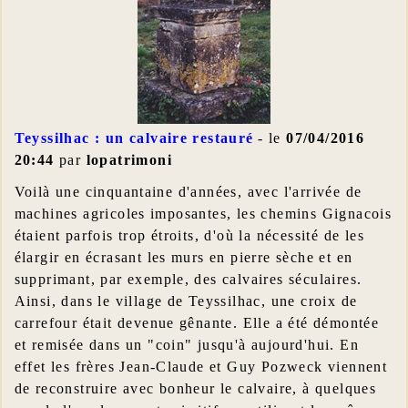
Teyssilhac : un calvaire restauré
- le
07/04/2016
20:44
par
lopatrimoni
Voilà une cinquantaine d'années, avec l'arrivée de
machines agricoles imposantes, les chemins Gignacois
étaient parfois trop étroits, d'où la nécessité de les
élargir en écrasant les murs en pierre sèche et en
supprimant, par exemple, des calvaires séculaires.
Ainsi, dans le village de Teyssilhac, une croix de
carrefour était devenue gênante. Elle a été démontée
et remisée dans un "coin" jusqu'à aujourd'hui. En
effet les frères Jean-Claude et Guy Pozweck viennent
de reconstruire avec bonheur le calvaire, à quelques