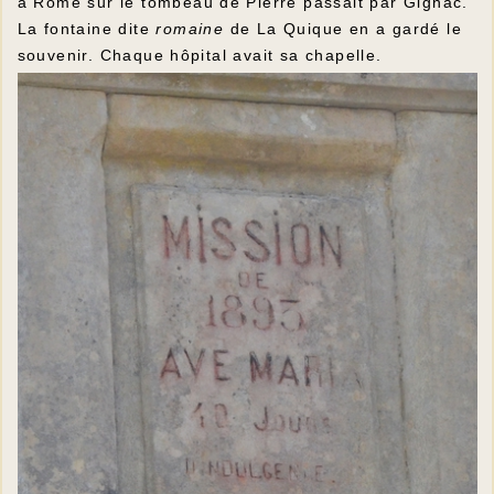
à Rome sur le tombeau de Pierre passait par Gignac.
La fontaine dite
romaine
de La Quique en a gardé le
souvenir. Chaque hôpital avait sa chapelle.