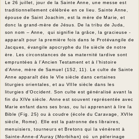
Le 26 juillet, jour de la Sainte Anne, une messe est
traditionnellement célébrée en ce lieu. Sainte Anne,
épouse de Saint Joachim, est la mère de Marie, et
donc la grand-mère de Jésus. De la tribu de Juda,
son nom – Anne, qui signifie la grâce, la gracieuse -
apparaît pour la première fois dans le Protévangile de
Jacques, évangile apocryphe du IIe siècle de notre
ère. Les circonstances de sa maternité tardive sont
empruntées à l’Ancien Testament et à l’histoire
d’Anne, mère de Samuel (1S2, 11). Le culte de Sainte
Anne apparaît dès le VIe siècle dans certaines
liturgies orientales, et au VIIIe siècle dans les
liturgies d’Occident. Son culte est généralisé avant la
fin du XIVe siècle. Anne est souvent représentée avec
Marie enfant dans ses bras, ou lui apprenant à lire la
Bible (Fig. 25) ou à coudre (école du Caravage, XVIIe
siècle, Rome). Elle est la patronne des libraires,
menuisiers, tourneurs et Bretons qui la vénèrent à
Sainte-Anne-d’Auray (Morbihan) où un pèlerinage