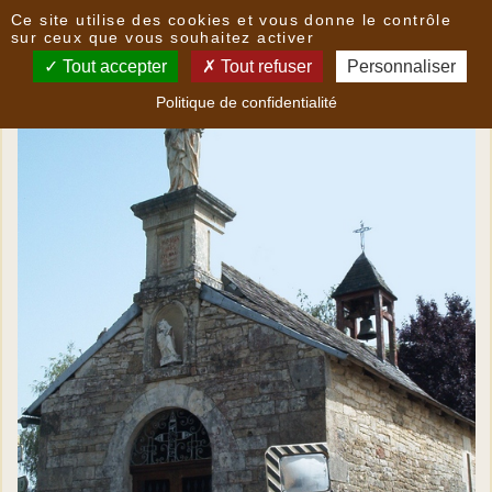
Panneau de gestion des cookies
Ce site utilise des cookies et vous donne le contrôle
La chapelle Sainte-Anne
sur ceux que vous souhaitez activer
Tout accepter
Tout refuser
Personnaliser
Politique de confidentialité