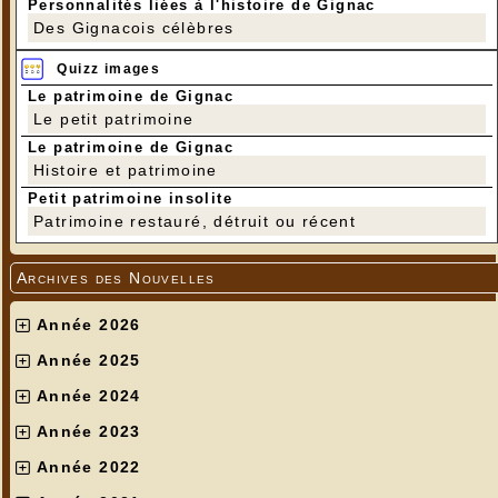
Personnalités liées à l'histoire de Gignac
Des Gignacois célèbres
Quizz images
Le patrimoine de Gignac
Le petit patrimoine
Le patrimoine de Gignac
Histoire et patrimoine
Petit patrimoine insolite
Patrimoine restauré, détruit ou récent
Archives des Nouvelles
Année 2026
Année 2025
Année 2024
Année 2023
Année 2022