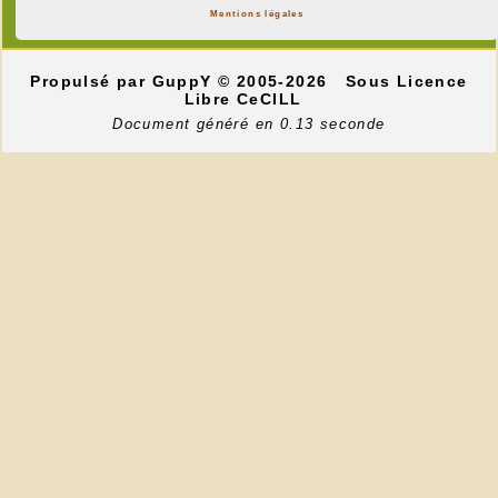
Mentions légales
Propulsé par GuppY
© 2005-2026
Sous Licence
Libre CeCILL
Document généré en 0.13 seconde