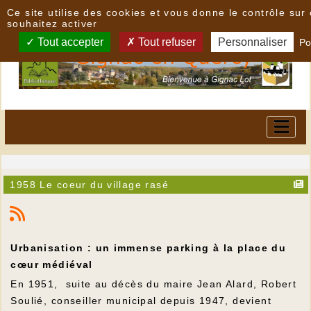
Panneau de gestion des cookies
Ce site utilise des cookies et vous donne le contrôle su
souhaitez activer
Tout accepter
Tout refuser
Personnaliser
Po
1958 Le coeur du village rasé
Urbanisation : un immense parking à la place du
cœur médiéval
En 1951, suite au décès du maire Jean Alard, Robert
Soulié, conseiller municipal depuis 1947, devient