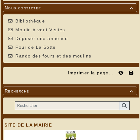
Nous contacter

Bibliothèque
Moulin à vent Visites
Déposer une annonce
Four de La Sotte
Rando des fours et des moulins
Imprimer la page...
Recherche

SITE DE LA MAIRIE