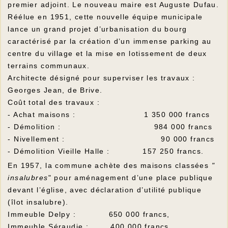
premier adjoint. Le nouveau maire est Auguste Dufau.
Réélue en 1951, cette nouvelle équipe municipale
lance un grand projet d’urbanisation du bourg
caractérisé par la création d’un immense parking au
centre du village et la mise en lotissement de deux
terrains communaux.
Architecte désigné pour superviser les travaux :
Georges Jean, de Brive.
Coût total des travaux :
- Achat maisons : 1 350 000 francs
- Démolition : 984 000 francs
- Nivellement : 90 000 francs
- Démolition Vieille Halle : 157 250 francs.
En 1957, la commune achète des maisons classées
"
insalubres
" pour aménagement d’une place publique
devant l’église, avec déclaration d’utilité publique
(îlot insalubre).
Immeuble Delpy : 650 000 francs,
Immeuble Séraudie : 400 000 francs,