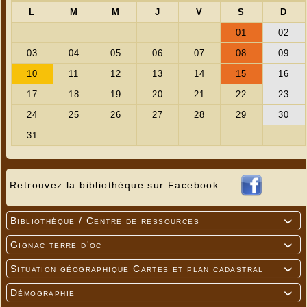
Retrouvez la bibliothèque sur Facebook
Bibliothèque / Centre de ressources

Gignac terre d'oc

Situation géographique Cartes et plan cadastral

Démographie
