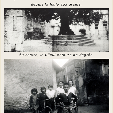
depuis la halle aux grains.
Au centre, le tilleul entouré de degrés.