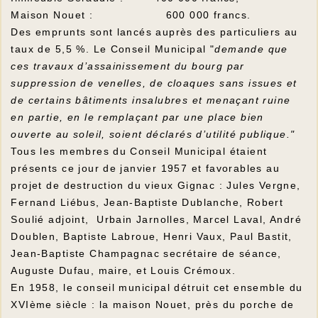
Maison Nouet : 600 000 francs.
Des emprunts sont lancés auprès des particuliers au
taux de 5,5 %. Le Conseil Municipal "
demande que
ces travaux d’assainissement du bourg par
suppression de venelles, de cloaques sans issues et
de certains bâtiments insalubres et menaçant ruine
en partie, en le remplaçant par une place bien
ouverte au soleil, soient déclarés d’utilité publique."
Tous les membres du Conseil Municipal étaient
présents ce jour de janvier 1957 et favorables au
projet de destruction du vieux Gignac : Jules Vergne,
Fernand Liébus, Jean-Baptiste Dublanche, Robert
Soulié adjoint, Urbain Jarnolles, Marcel Laval, André
Doublen, Baptiste Labroue, Henri Vaux, Paul Bastit,
Jean-Baptiste Champagnac secrétaire de séance,
Auguste Dufau, maire, et Louis Crémoux.
En 1958, le conseil municipal détruit cet ensemble du
XVIème siècle : la maison Nouet, près du porche de