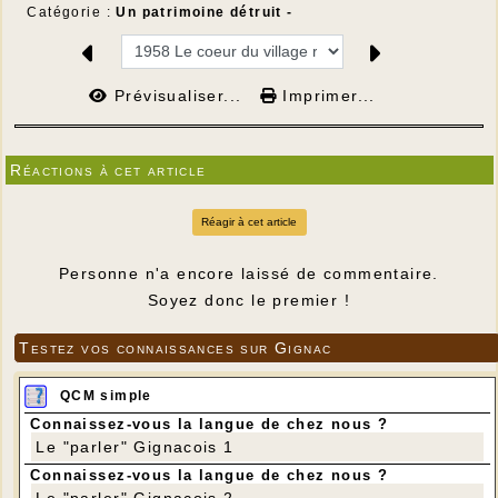
Catégorie :
Un patrimoine détruit -
Prévisualiser...
Imprimer...
Réactions à cet article
Réagir à cet article
Personne n'a encore laissé de commentaire.
Soyez donc le premier !
Testez vos connaissances sur Gignac
QCM simple
Connaissez-vous la langue de chez nous ?
Le "parler" Gignacois 1
Connaissez-vous la langue de chez nous ?
Le "parler" Gignacois 2