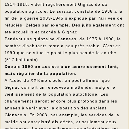
1914-1918, vident régulièrement Gignac de sa
population agricole. Le sursaut constaté de 1936 à la
fin de la guerre 1939-1945 s’explique par l’arrivée de
réfugiés, Belges par exemple. Des juifs également ont
été accueillis et cachés à Gignac.
Pendant une quinzaine d’années, de 1975 à 1990, le
nombre d’habitants reste à peu près stable. C’est en
1990 que se situe le point le plus bas de la courbe
(517 habitants).
Depuis 1990 on assiste à un accroissement lent,
mais régulier de la population.
A l’aube du XXIème siècle, on peut affirmer que
Gignac connaît un renouveau inattendu, malgré le
vieillissement de la population autochtone. Les
changements seront encore plus profonds dans les
années à venir avec la disparition des anciens
Gignacois. En 2003, par exemple, les services de la
mairie ont enregistré dix décès, et seulement deux
naissances. Le renouvellement des générations est