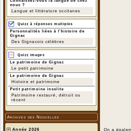
Connaissez-vous la langue de chez
nous ?
Langue et littérature occitanes
Quizz à réponses multiples
Personnalités liées à l'histoire de
Gignac
Des Gignacois célèbres
Quizz images
Le patrimoine de Gignac
Le petit patrimoine
Le patrimoine de Gignac
Histoire et patrimoine
Petit patrimoine insolite
Patrimoine restauré, détruit ou
récent
Archives des Nouvelles
Année 2026
On a égalem