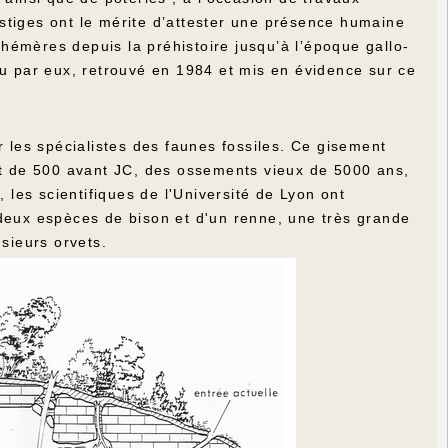
stiges ont le mérite d’attester une présence humaine
éphémères depuis la préhistoire jusqu’à l’époque gallo-
nu par eux, retrouvé en 1984 et mis en évidence sur ce
r les spécialistes des faunes fossiles. Ce gisement
ant de 500 avant JC, des ossements vieux de 5000 ans,
 les scientifiques de l'Université de Lyon ont
 deux espèces de bison et d'un renne, une très grande
usieurs orvets.