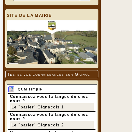
SITE DE LA MAIRIE
Testez vos connaissances sur Gignac
QCM simple
Connaissez-vous la langue de chez
nous ?
Le "parler" Gignacois 1
Connaissez-vous la langue de chez
nous ?
Le "parler" Gignacois 2