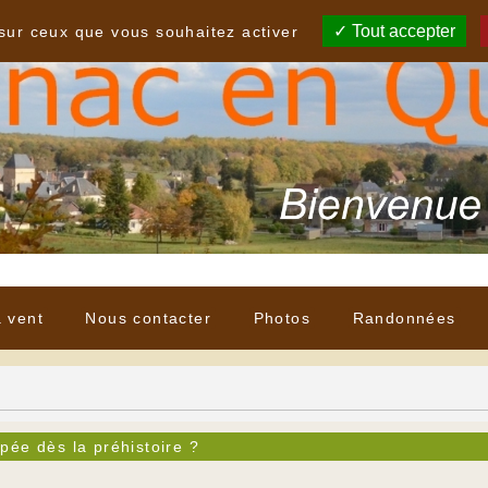
Tout accepter
 sur ceux que vous souhaitez activer
à vent
Nous contacter
Photos
Randonnées
pée dès la préhistoire ?