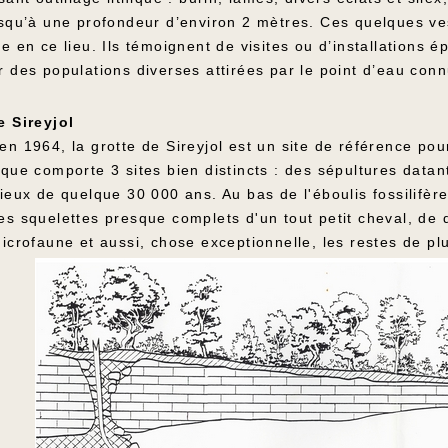
usqu’à une profondeur d’environ 2 mètres. Ces quelques ve
e en ce lieu. Ils témoignent de visites ou d’installations 
r des populations diverses attirées par le point d’eau con
e Sireyjol
n 1964, la grotte de Sireyjol est un site de référence pou
ique comporte 3 sites bien distincts : des sépultures dat
ieux de quelque 30 000 ans. Au bas de l'éboulis fossilifère,
es squelettes presque complets d'un tout petit cheval, de
icrofaune et aussi, chose exceptionnelle, les restes de pl