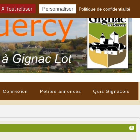
Tout refuser
Personnaliser
Politique de confidentialité
Connexion
Petites annonces
Quiz Gignacois