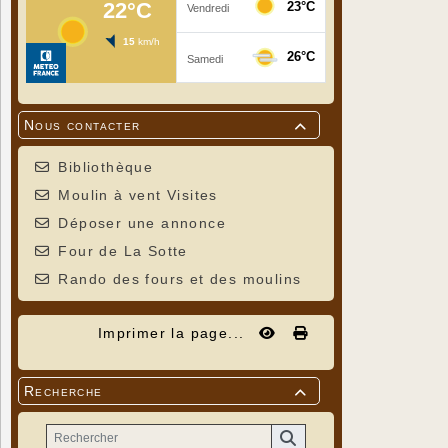
Nous contacter

Bibliothèque
Moulin à vent Visites
Déposer une annonce
Four de La Sotte
Rando des fours et des moulins
Imprimer la page...
Recherche
