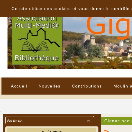
Panneau de gestion des cookies
Ce site utilise des cookies et vous donne le contrôle
Accueil
Nouvelles
Contributions
Moulin 
Agenda
Gignac occu
