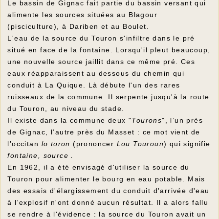
Le bassin de Gignac fait partie du bassin versant qui
alimente les sources situées au Blagour
(pisciculture), à Dariben et au Boulet.
L'eau de la source du Touron s'infiltre dans le pré
situé en face de la fontaine. Lorsqu'il pleut beaucoup,
une nouvelle source jaillit dans ce même pré. Ces
eaux réapparaissent au dessous du chemin qui
conduit à La Quique. Là débute l'un des rares
ruisseaux de la commune. Il serpente jusqu'à la route
du Touron, au niveau du stade.
Il existe dans la commune deux "
Tourons
", l’un près
de Gignac, l’autre près du Masset : ce mot vient de
l’occitan
lo toron
(prononcer
Lou Touroun
) qui signifie
fontaine, source .
En 1962, il a été envisagé d'utiliser la source du
Touron pour alimenter le bourg en eau potable. Mais
des essais d'élargissement du conduit d'arrivée d'eau
à l'explosif n'ont donné aucun résultat. Il a alors fallu
se rendre à l'évidence : la source du Touron avait un