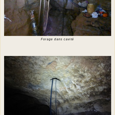
Forage dans cavité