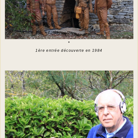
*
1ère entrée découverte en 1984