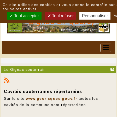
Panneau de gestion des cookies
Ce site utilise des cookies et vous donne le contrôle su
souhaitez activer
Tout accepter
Tout refuser
Personnaliser
Po
Le Gignac souterrain
Cavités souterraines répertoriées
Sur le site
www.georisques.gouv.fr
toutes les
cavités de la commune sont répertoriées.