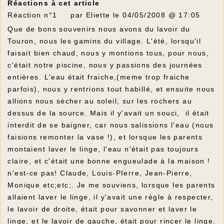
Réactions à cet article
Réaction n°1 par Eliette le 04/05/2008 @ 17:05
Que de bons souvenirs nous avons du lavoir du
Touron, nous les gamins du village. L'été, lorsqu'il
faisait bien chaud, nous y montions tous, pour nous,
c'était notre piscine, nous y passions des journées
entières. L'eau était fraiche,(meme trop fraiche
parfois), nous y rentrions tout habillé, et ensuite nous
allions nous sécher au soleil, sur les rochers au
dessus de la source. Mais il y'avait un souci, il était
interdit de se baigner, car nous salissions l'eau (nous
faisions remonter la vase !), et lorsque les parents
montaient laver le linge, l'eau n'était pas toujours
claire, et c'était une bonne engueulade à la maison !
n'est-ce pas! Claude, Louis-PIerre, Jean-Pierre,
Monique etc;etc;. Je me souviens, lorsque les parents
allaient laver le linge, il y'avait une règle à respecter,
le lavoir de droite, était pour savonner et laver le
linge, et le lavoir de gauche, était pour rincer le linge.