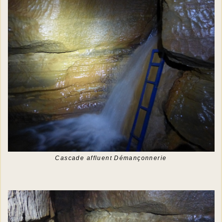
Cascade affluent Démançonnerie