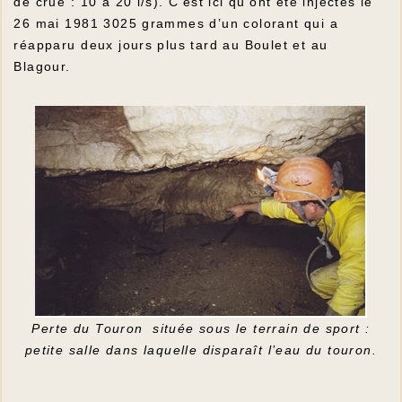
de crue : 10 à 20 l/s). C’est ici qu’ont été injectés le
26 mai 1981 3025 grammes d’un colorant qui a
réapparu deux jours plus tard au Boulet et au
Blagour.
Perte du Touron située sous le terrain de sport :
petite salle dans laquelle disparaît l’eau du touron.