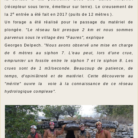
(récepteur sous terre, émetteur sur terre). Le creusement de
e
la 2
entrée a été fait en 2017 (puits de 12 mètres ).
Un forage a été réalisé pour le passage du matériel de
plongée.
"Le réseau fait presque 2 km et nous sommes
parvenus sous le village des "Faures", explique
Georges Delpech. "
Nous avons observé une mise en charge
de 6 mètres au siphon 7. L'eau peut, lors d'une crue,
emprunter un fossile entre le siphon 7 et le siphon 8. Les
crues sont de 1 m3/seconde.
Beaucoup de patience, de
temps, d'opiniâtreté et de matériel. Cette découverte au
"mérite" ouvre la voie à la connaissance de ce réseau
hydrologique complexe".