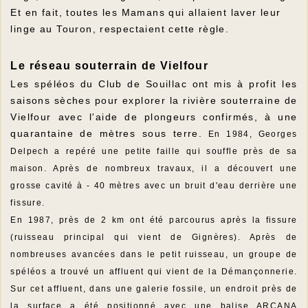
Et en fait, toutes les Mamans qui allaient laver leur
linge au Touron, respectaient cette règle.
Le réseau souterrain de Vielfour
Les spéléos du Club de Souillac ont mis à profit les
saisons sèches pour explorer la rivière souterraine de
Vielfour avec l'aide de plongeurs confirmés, à une
quarantaine de mètres sous terre.
En 1984, Georges
Delpech a repéré une petite faille qui souffle près de sa
maison. Après de nombreux travaux, il a découvert une
grosse cavité à - 40 mètres avec un bruit d'eau derrière une
fissure.
En 1987, près de 2 km ont été parcourus après la fissure
(ruisseau principal qui vient de Gignères). Après de
nombreuses avancées dans le petit ruisseau, un groupe de
spéléos a trouvé un affluent qui vient de la Démançonnerie.
Sur cet affluent, dans une galerie fossile, un endroit près de
la surface a été positionné avec une balise ARCANA