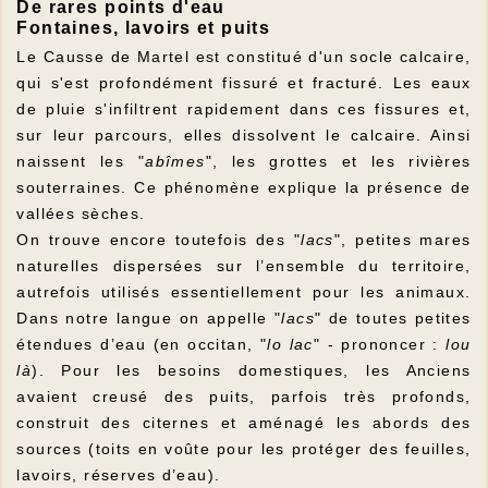
De rares points d'eau
Fontaines, lavoirs et puits
Le Causse de Martel est constitué d'un socle calcaire,
qui s'est profondément fissuré et fracturé. Les eaux
de pluie s'infiltrent rapidement dans ces fissures et,
sur leur parcours, elles dissolvent le calcaire. Ainsi
naissent les "
abîmes
", les grottes et les rivières
souterraines. Ce phénomène explique la présence de
vallées sèches.
On trouve encore toutefois des "
lacs
", petites mares
naturelles dispersées sur l’ensemble du territoire,
autrefois utilisés essentiellement pour les animaux.
Dans notre langue on appelle "
lacs
" de toutes petites
étendues d’eau (en occitan, "
lo lac
" - prononcer :
lou
là
). Pour les besoins domestiques, les Anciens
avaient creusé des puits, parfois très profonds,
construit des citernes et aménagé les abords des
sources (toits en voûte pour les protéger des feuilles,
lavoirs, réserves d’eau).