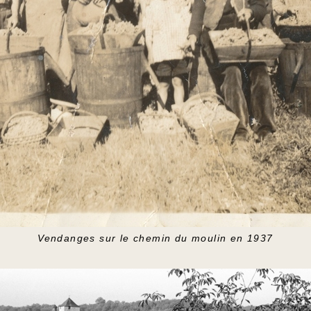
Vendanges sur le chemin du moulin en 1937