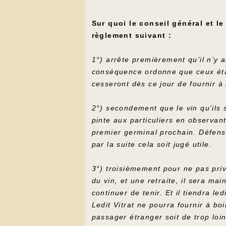
Sur quoi le conseil général et l
règlement suivant :
1°) arrête premièrement qu’il n’y
conséquence ordonne que ceux établ
cesseront dès ce jour de fournir à
2°) secondement que le vin qu’ils s
pinte aux particuliers en observan
premier germinal prochain. Défense
par la suite cela soit jugé utile.
3°) troisièmement pour ne pas priv
du vin, et une retraite, il sera m
continuer de tenir. Et il tiendra l
Ledit Vitrat ne pourra fournir à bo
passager étranger soit de trop loin