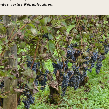
andes vertus Républicaines.