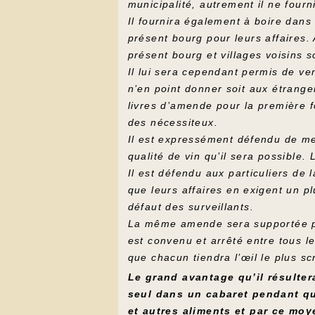
municipalité, autrement il ne fourni
Il fournira également à boire dan
présent bourg pour leurs affaires.
présent bourg et villages voisins 
Il lui sera cependant permis de ve
n’en point donner soit aux étrange
livres d’amende pour la première 
des nécessiteux.
Il est expressément défendu de met
qualité de vin qu’il sera possible.
Il est défendu aux particuliers d
que leurs affaires en exigent un p
défaut des surveillants.
La même amende sera supportée par 
est convenu et arrêté entre tous 
que chacun tiendra l’œil le plus s
Le grand avantage qu’il résulter
seul dans un cabaret pendant que
et autres aliments et par ce moy