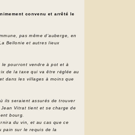
nanimement convenu et arrêté le
 commune, pas même d’auberge, en
a Bellonie et autres lieux
s le pourront vendre à pot et à
ix de la taxe qui va être réglée au
et dans les villages à moins que
ù ils seraient assurés de trouver
Jean Vitrat tient et se charge de
sent bourg.
urnira du vin, et au cas que ce
u pain sur le requis de la