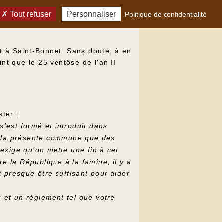
Tout refuser
Personnaliser
Politique de confidentialité
 et à Saint-Bonnet. Sans doute, à en
nt que le 25 ventôse de l'an II
ster :
s’est formé et introduit dans
de la présente commune que des
exige qu’on mette une fin à cet
e la République à la famine, il y a
it presque être suffisant pour aider
s et un règlement tel que votre