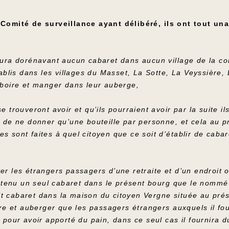
e Comité de surveillance ayant délibéré, ils ont tout u
 aura dorénavant aucun cabaret dans aucun village de la
is dans les villages du Masset, La Sotte, La Veyssière, L
 boire et manger dans leur auberge,
e trouveront avoir et qu’ils pourraient avoir par la suite il
t de ne donner qu’une bouteille par personne, et cela au pr
s sont faites à quel citoyen que ce soit d’établir de cabar
er les étrangers passagers d’une retraite et d’un endroit o
aintenu un seul cabaret dans le présent bourg que le nommé 
edit cabaret dans la maison du citoyen Vergne située au pré
ire et auberger que les passagers étrangers auxquels il fo
 pour avoir apporté du pain, dans ce seul cas il fournira d