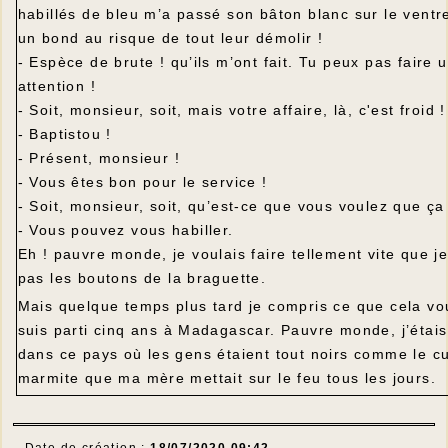
habillés de bleu m’a passé son bâton blanc sur le ventre.
un bond au risque de tout leur démolir !
- Espèce de brute ! qu’ils m’ont fait. Tu peux pas faire 
attention !
- Soit, monsieur, soit, mais votre affaire, là, c'est froid !
- Baptistou !
- Présent, monsieur !
- Vous êtes bon pour le service !
- Soit, monsieur, soit, qu’est-ce que vous voulez que ç
- Vous pouvez vous habiller.
Eh ! pauvre monde, je voulais faire tellement vite que je
pas les boutons de la braguette.
Mais quelque temps plus tard je compris ce que cela vou
suis parti cinq ans à Madagascar. Pauvre monde, j’étais
dans ce pays où les gens étaient tout noirs comme le cu
marmite que ma mère mettait sur le feu tous les jours.
Date de création :
18/07/2020 09:42