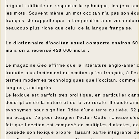
original : difficile de respecter la rythmique, les jeux su
les mots. Souvent même un mot occitan n'a pas son équ
français. Je rappelle que la langue d'oc a un vocabulaire
beaucoup plus riche que celui de la langue française.
Le dictionnaire d'occitan usuel comporte environ 60
mais on a recensé 450 000 mots .
Le magazine
Géo
affirme que la littérature anglo-améri
traduite plus facilement en occitan qu’en français, à l’e
termes modernes technologiques que l’occitan, comme l
langues, a intégrés.
Le lexique est parfois très prolifique, en particulier dans
description de la nature et de la vie rurale. Il existe ain
synonymes pour signifier l'idée d'une terre cultivée, 62
marécages, 75 pour désigner l'éclair.Cette richesse s'ex
fait que l'occitan est composé de multiples dialectes, d
possède son lexique propre, faisant partie intégrante d