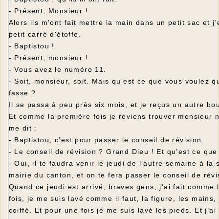
- Présent, Monsieur !
Alors ils m'ont fait mettre la main dans un petit sac et j'
petit carré d'étoffe.
- Baptistou !
- Présent, monsieur !
- Vous avez le numéro 11.
- Soit, monsieur, soit. Mais qu’est ce que vous voulez 
fasse ?
Il se passa à peu près six mois, et je reçus un autre bo
Et comme la première fois je reviens trouver monsieur n
me dit :
- Baptistou, c’est pour passer le conseil de révision.
- Le conseil de révision ? Grand Dieu ! Et qu’est ce que
- Oui, il te faudra venir le jeudi de l’autre semaine à la 
mairie du canton, et on te fera passer le conseil de révi
Quand ce jeudi est arrivé, braves gens, j’ai fait comme 
fois, je me suis lavé comme il faut, la figure, les mains,
coiffé. Et pour une fois je me suis lavé les pieds. Et j’ai