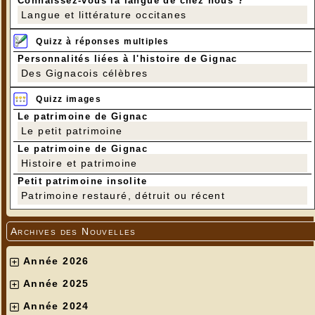
Connaissez-vous la langue de chez nous ?
Langue et littérature occitanes
Quizz à réponses multiples
Personnalités liées à l'histoire de Gignac
Des Gignacois célèbres
Quizz images
Le patrimoine de Gignac
Le petit patrimoine
Le patrimoine de Gignac
Histoire et patrimoine
Petit patrimoine insolite
Patrimoine restauré, détruit ou récent
Archives des Nouvelles
Année 2026
Année 2025
Année 2024