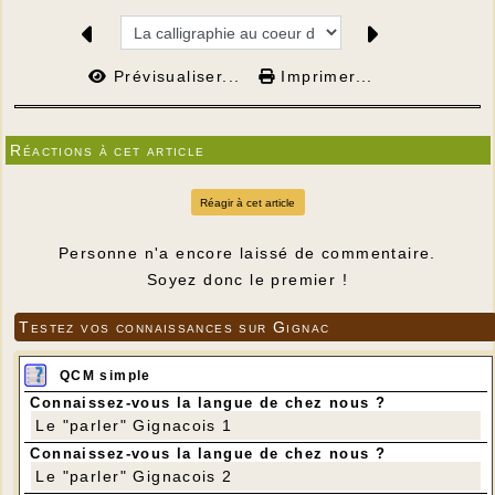
Prévisualiser...
Imprimer...
Réactions à cet article
Réagir à cet article
Personne n'a encore laissé de commentaire.
Soyez donc le premier !
Testez vos connaissances sur Gignac
QCM simple
Connaissez-vous la langue de chez nous ?
Le "parler" Gignacois 1
Connaissez-vous la langue de chez nous ?
Le "parler" Gignacois 2