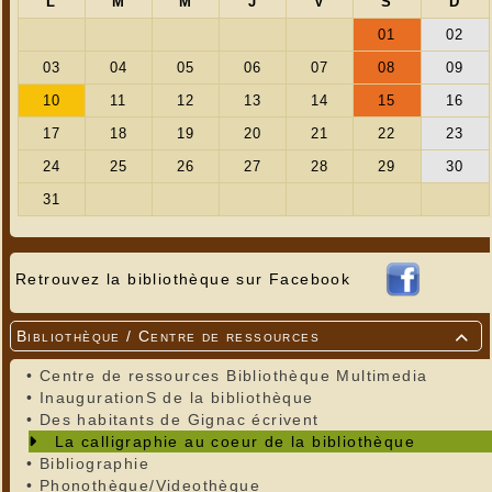
Retrouvez la bibliothèque sur Facebook
Bibliothèque / Centre de ressources

•
Centre de ressources Bibliothèque Multimedia
•
InaugurationS de la bibliothèque
•
Des habitants de Gignac écrivent
La calligraphie au coeur de la bibliothèque
•
Bibliographie
•
Phonothèque/Videothèque