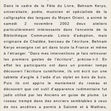
Dans le cadre de la Fête du Livre, Behnam Keryo,
universitaire, poète, musicien et spécialiste de la
calligraphie des langues du Moyen Orient, a animé le
samedi 2 novembre 2002 deux ateliers
particulièrement intéressants dans l'enceinte de la
Bibliothèque Communale. Lotois d'adoption, mais
originaire de Chaldée, berceau de l'écriture, Behnam
Keryo enseigne cet art dans toute la France et même
à l'étranger. "Dans mes interventions je fais retrouver
les premiers gestes de l'écriture", précise-t-il. En
effet les participants ont dans un premier temps
découvert l'écriture cunéiforme, ils ont écrit sur une
tablette d'argile à l'aide d'un stylet en bois de buis.
Puis ils ont appris le maniement du roseau et
découvert que cet outil d'apparence rudimentaire fut
jadis utilisé par les Anciens en guise de plume. Le
roseau trempé dans des encriers semblables à ceux
de nos ancêtres a permis à Salomé et à Mathieu,