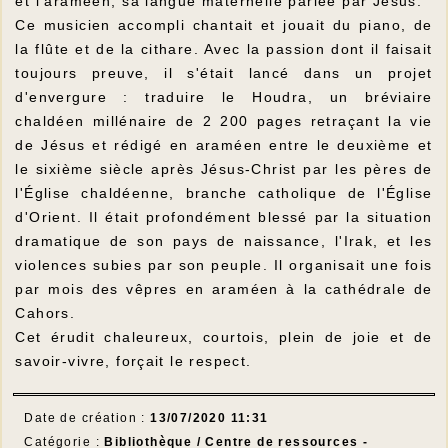
et l'araméen, sa langue maternelle parlée par Jésus.
Ce musicien accompli chantait et jouait du piano, de
la flûte et de la cithare. Avec la passion dont il faisait
toujours preuve, il s'était lancé dans un projet
d'envergure : traduire le Houdra, un bréviaire
chaldéen millénaire de 2 200 pages retraçant la vie
de Jésus et rédigé en araméen entre le deuxième et
le sixième siècle après Jésus-Christ par les pères de
l'Église chaldéenne, branche catholique de l'Église
d'Orient. Il était profondément blessé par la situation
dramatique de son pays de naissance, l'Irak, et les
violences subies par son peuple. Il organisait une fois
par mois des vêpres en araméen à la cathédrale de
Cahors.
Cet érudit chaleureux, courtois, plein de joie et de
savoir-vivre, forçait le respect.
Date de création :
13/07/2020 11:31
Catégorie :
Bibliothèque / Centre de ressources -