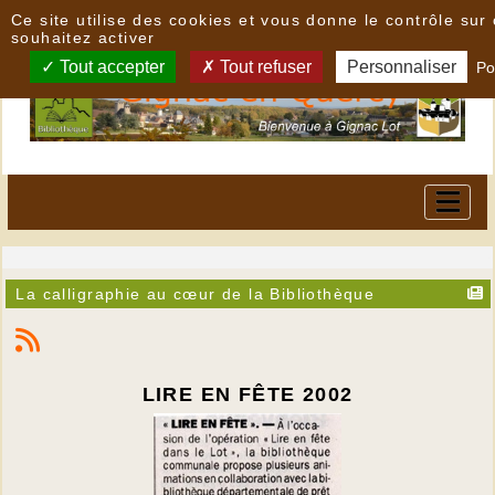
Panneau de gestion des cookies
Ce site utilise des cookies et vous donne le contrôle su
souhaitez activer
Tout accepter
Tout refuser
Personnaliser
Po
La calligraphie au cœur de la Bibliothèque
LIRE EN FÊTE 2002