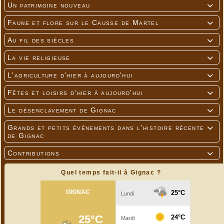
Un patrimoine nouveau

Faune et flore sur le Causse de Martel

Au fil des siècles

La vie religieuse

L'agriculture d'hier à aujourd'hui

Fêtes et loisirs d'hier à aujourd'hui

Le désenclavement de Gignac

Grands et petits événements dans l'histoire récente

de Gignac
Contributions

Quel temps fait-il à Gignac ?