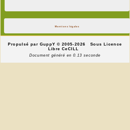
Mentions légales
Propulsé par GuppY
© 2005-2026
Sous Licence
Libre CeCILL
Document généré en 0.13 seconde