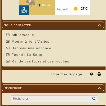
Nous contacter

Bibliothèque
Moulin à vent Visites
Déposer une annonce
Four de La Sotte
Rando des fours et des moulins
Imprimer la page...
Recherche
